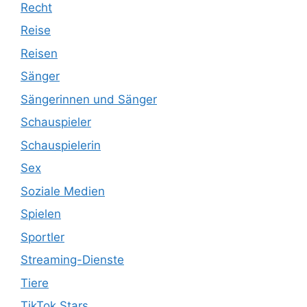
Recht
Reise
Reisen
Sänger
Sängerinnen und Sänger
Schauspieler
Schauspielerin
Sex
Soziale Medien
Spielen
Sportler
Streaming-Dienste
Tiere
TikTok Stars