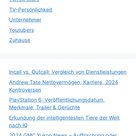
TV-Persönlichkeit
Unternehmer
Youtubers
Zuhause
Incall vs. Outcall: Vergleich von Dienstleistungen
Andrew Tate Nettovermögen, Karriere, 2024
Kontroversen
PlayStation 6: Veröffentlichungsdatum,
Merkmale, Trailer & Gerüchte
Erkundung der intelligentesten Tiere der Welt
nach IQ
2024 GMC Yukon News – Auffrischung oder