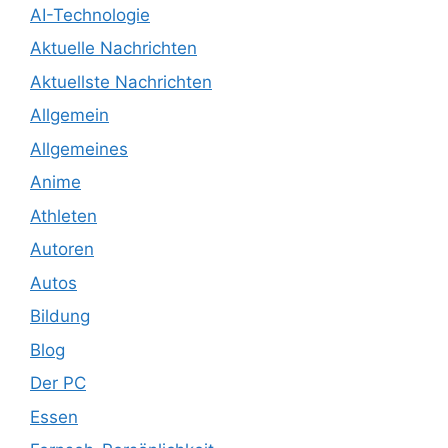
AI-Technologie
Aktuelle Nachrichten
Aktuellste Nachrichten
Allgemein
Allgemeines
Anime
Athleten
Autoren
Autos
Bildung
Blog
Der PC
Essen