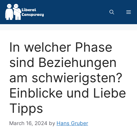
Skip
to
Me
content
In welcher Phase
sind Beziehungen
am schwierigsten?
Einblicke und Liebe
Tipps
March 16, 2024
by
Hans Gruber