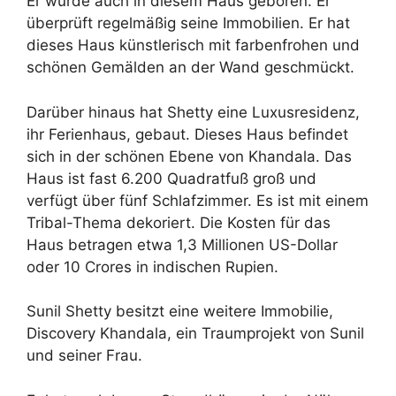
Er wurde auch in diesem Haus geboren. Er
überprüft regelmäßig seine Immobilien. Er hat
dieses Haus künstlerisch mit farbenfrohen und
schönen Gemälden an der Wand geschmückt.
Darüber hinaus hat Shetty eine Luxusresidenz,
ihr Ferienhaus, gebaut. Dieses Haus befindet
sich in der schönen Ebene von Khandala. Das
Haus ist fast 6.200 Quadratfuß groß und
verfügt über fünf Schlafzimmer. Es ist mit einem
Tribal-Thema dekoriert. Die Kosten für das
Haus betragen etwa 1,3 Millionen US-Dollar
oder 10 Crores in indischen Rupien.
Sunil Shetty besitzt eine weitere Immobilie,
Discovery Khandala, ein Traumprojekt von Sunil
und seiner Frau.