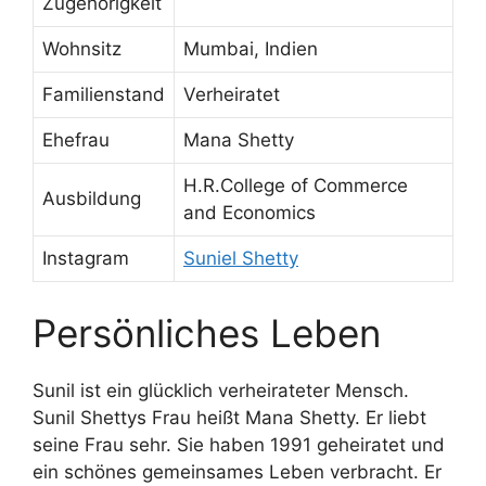
Zugehörigkeit
Wohnsitz
Mumbai, Indien
Familienstand
Verheiratet
Ehefrau
Mana Shetty
H.R.College of Commerce
Ausbildung
and Economics
Instagram
Suniel Shetty
Persönliches Leben
Sunil ist ein glücklich verheirateter Mensch.
Sunil Shettys Frau heißt Mana Shetty. Er liebt
seine Frau sehr. Sie haben 1991 geheiratet und
ein schönes gemeinsames Leben verbracht. Er