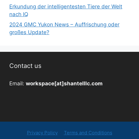
Erkundung der intelligentesten Tiere der Welt
nach IQ
2024 GMC Yukon News – Auffrischung oder
großes Update?
Contact us
Email:
workspace[at]shantelllc.com
Privacy Policy
Terms and Conditions