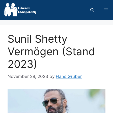
Skip
to
Me
content
Sunil Shetty
Vermögen (Stand
2023)
November 28, 2023
by
Hans Gruber