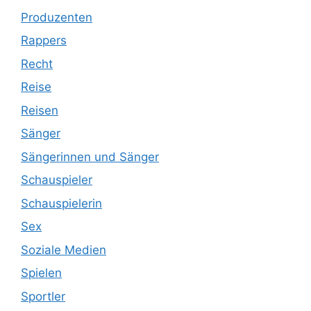
Produzenten
Rappers
Recht
Reise
Reisen
Sänger
Sängerinnen und Sänger
Schauspieler
Schauspielerin
Sex
Soziale Medien
Spielen
Sportler