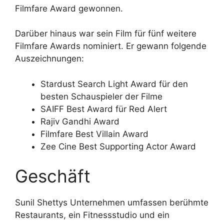
Filmfare Award gewonnen.
Darüber hinaus war sein Film für fünf weitere
Filmfare Awards nominiert. Er gewann folgende
Auszeichnungen:
Stardust Search Light Award für den
besten Schauspieler der Filme
SAIFF Best Award für Red Alert
Rajiv Gandhi Award
Filmfare Best Villain Award
Zee Cine Best Supporting Actor Award
Geschäft
Sunil Shettys Unternehmen umfassen berühmte
Restaurants, ein Fitnessstudio und ein