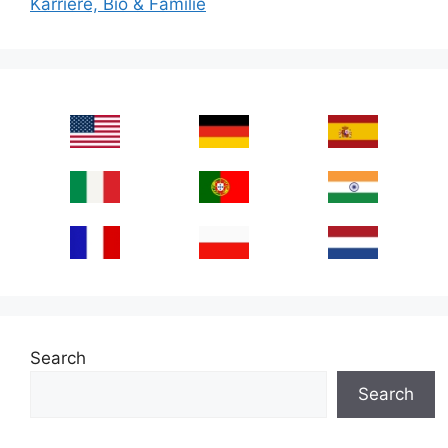
Karriere, Bio & Familie
Search
Search