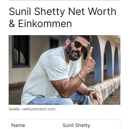
Sunil Shetty Net Worth
& Einkommen
Quelle: vanitystardom.com
Name
Sunil Shetty