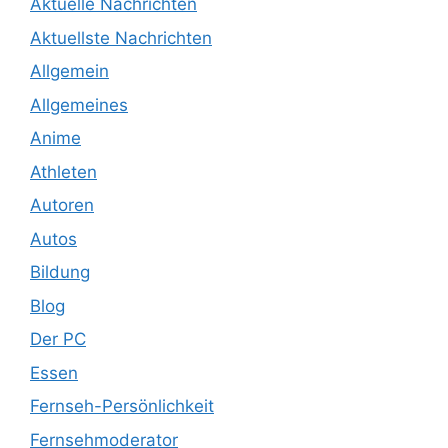
Aktuelle Nachrichten
Aktuellste Nachrichten
Allgemein
Allgemeines
Anime
Athleten
Autoren
Autos
Bildung
Blog
Der PC
Essen
Fernseh-Persönlichkeit
Fernsehmoderator