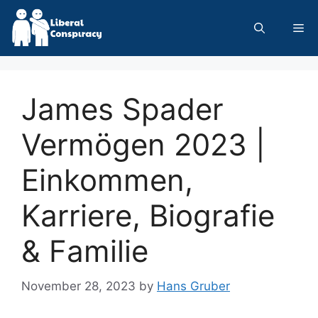
Skip
to
Me
content
James Spader
Vermögen 2023 |
Einkommen,
Karriere, Biografie
& Familie
November 28, 2023
by
Hans Gruber