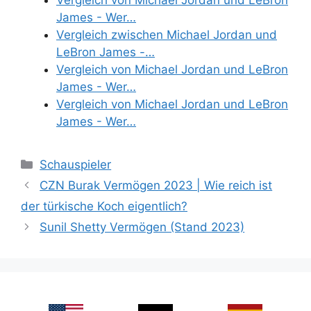
James - Wer…
Vergleich zwischen Michael Jordan und
LeBron James -…
Vergleich von Michael Jordan und LeBron
James - Wer…
Vergleich von Michael Jordan und LeBron
James - Wer…
Categories
Schauspieler
CZN Burak Vermögen 2023 | Wie reich ist
der türkische Koch eigentlich?
Sunil Shetty Vermögen (Stand 2023)