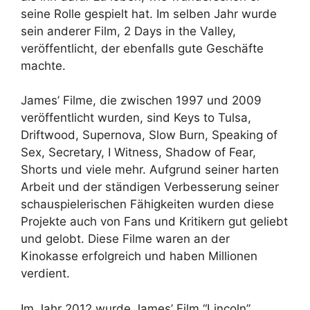
seine Rolle gespielt hat. Im selben Jahr wurde
sein anderer Film, 2 Days in the Valley,
veröffentlicht, der ebenfalls gute Geschäfte
machte.
James’ Filme, die zwischen 1997 und 2009
veröffentlicht wurden, sind Keys to Tulsa,
Driftwood, Supernova, Slow Burn, Speaking of
Sex, Secretary, I Witness, Shadow of Fear,
Shorts und viele mehr. Aufgrund seiner harten
Arbeit und der ständigen Verbesserung seiner
schauspielerischen Fähigkeiten wurden diese
Projekte auch von Fans und Kritikern gut geliebt
und gelobt. Diese Filme waren an der
Kinokasse erfolgreich und haben Millionen
verdient.
Im Jahr 2012 wurde James’ Film “Lincoln”