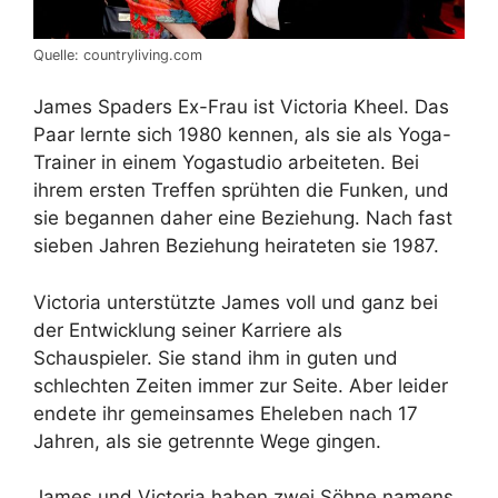
Quelle: countryliving.com
James Spaders Ex-Frau ist Victoria Kheel. Das
Paar lernte sich 1980 kennen, als sie als Yoga-
Trainer in einem Yogastudio arbeiteten. Bei
ihrem ersten Treffen sprühten die Funken, und
sie begannen daher eine Beziehung. Nach fast
sieben Jahren Beziehung heirateten sie 1987.
Victoria unterstützte James voll und ganz bei
der Entwicklung seiner Karriere als
Schauspieler. Sie stand ihm in guten und
schlechten Zeiten immer zur Seite. Aber leider
endete ihr gemeinsames Eheleben nach 17
Jahren, als sie getrennte Wege gingen.
James und Victoria haben zwei Söhne namens