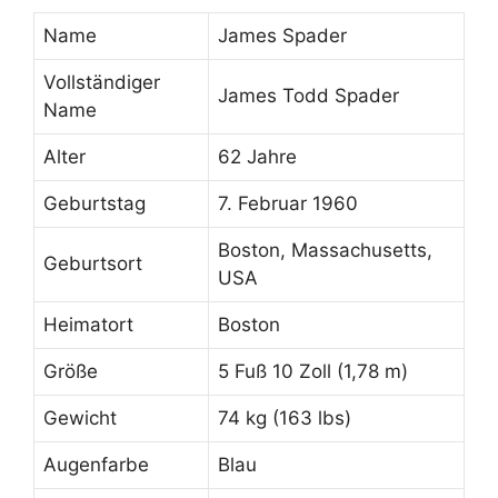
Name
James Spader
Vollständiger
James Todd Spader
Name
Alter
62 Jahre
Geburtstag
7. Februar 1960
Boston, Massachusetts,
Geburtsort
USA
Heimatort
Boston
Größe
5 Fuß 10 Zoll (1,78 m)
Gewicht
74 kg (163 lbs)
Augenfarbe
Blau