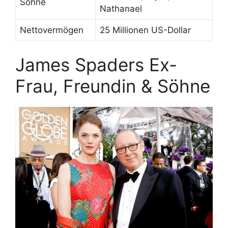
Söhne
Nathanael
Nettovermögen
25 Millionen US-Dollar
James Spaders Ex-
Frau, Freundin & Söhne