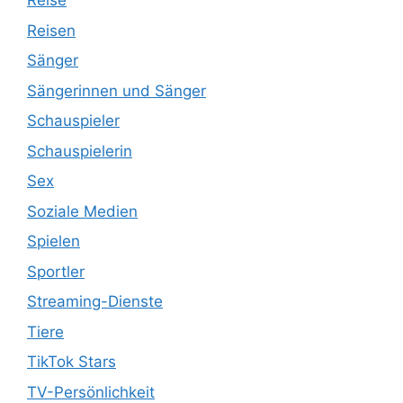
Reise
Reisen
Sänger
Sängerinnen und Sänger
Schauspieler
Schauspielerin
Sex
Soziale Medien
Spielen
Sportler
Streaming-Dienste
Tiere
TikTok Stars
TV-Persönlichkeit