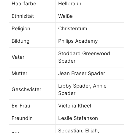
Haarfarbe
Hellbraun
Ethnizität
Weiße
Religion
Christentum
Bildung
Philips Academy
Stoddard Greenwood
Vater
Spader
Mutter
Jean Fraser Spader
Libby Spader, Annie
Geschwister
Spader
Ex-Frau
Victoria Kheel
Freundin
Leslie Stefanson
Sebastian, Elijah,