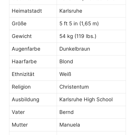
Heimatstadt
Karlsruhe
Größe
5 ft 5 in (1,65 m)
Gewicht
54 kg (119 lbs.)
Augenfarbe
Dunkelbraun
Haarfarbe
Blond
Ethnizität
Weiß
Religion
Christentum
Ausbildung
Karlsruhe High School
Vater
Bernd
Mutter
Manuela