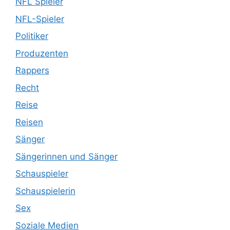
NFL Spieler
NFL-Spieler
Politiker
Produzenten
Rappers
Recht
Reise
Reisen
Sänger
Sängerinnen und Sänger
Schauspieler
Schauspielerin
Sex
Soziale Medien