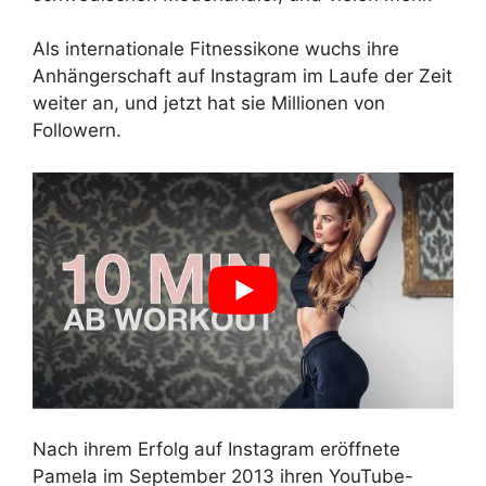
Als internationale Fitnessikone wuchs ihre
Anhängerschaft auf Instagram im Laufe der Zeit
weiter an, und jetzt hat sie Millionen von
Followern.
Nach ihrem Erfolg auf Instagram eröffnete
Pamela im September 2013 ihren YouTube-