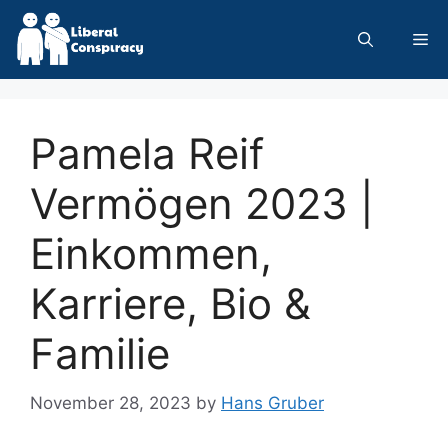
Skip
to
Me
content
Pamela Reif
Vermögen 2023 |
Einkommen,
Karriere, Bio &
Familie
November 28, 2023
by
Hans Gruber