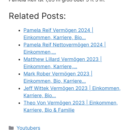
Related Posts:
Pamela Reif Vermögen 2024 |
Einkommen, Karriere, Bio…
Pamela Reif Nettovermögen 2024 |
Einkommen,…
Matthew Lillard Vermögen 2023 |
Einkommen, Karriere,…
Mark Rober Vermögen 2023 |
Einkommen, Bio, Karriere…
Jeff Wittek Vermögen 2023 | Einkommen,
Karriere, Bio…
Theo Von Vermögen 2023 | Einkommen,
Karriere, Bio & Familie
Categories
Youtubers