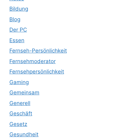
Bildung
Blog
Der PC
Essen
Fernseh-Persönlichkeit
Fernsehmoderator
Fernsehpersönlichkeit
Gaming
Gemeinsam
Generell
Geschäft
Gesetz
Gesundheit