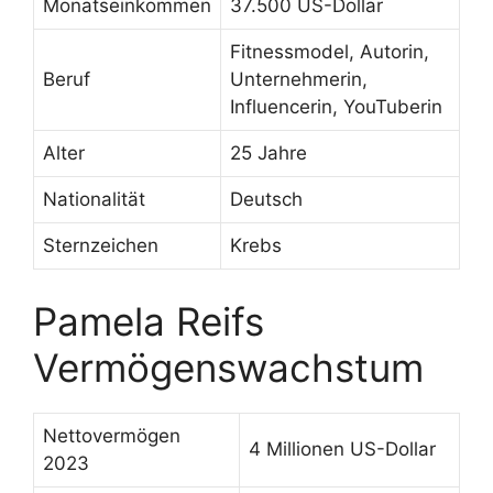
Monatseinkommen
37.500 US-Dollar
Fitnessmodel, Autorin,
Beruf
Unternehmerin,
Influencerin, YouTuberin
Alter
25 Jahre
Nationalität
Deutsch
Sternzeichen
Krebs
Pamela Reifs
Vermögenswachstum
Nettovermögen
4 Millionen US-Dollar
2023