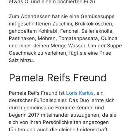
etwas Öl und einem pochierten Ei zu.
Zum Abendessen hat sie eine Gemüsesuppe
mit geschnittenen Zucchini, Brokkoliröschen,
gehobeltem Kohlrabi, Fenchel, Sellerieknolle,
Pastinaken, Möhren, Tomatenpassata, Quinoa
und einer kleinen Menge Wasser. Um der Suppe
Geschmack zu verleihen, fügt sie eine Prise
Salz hinzu.
Pamela Reifs Freund
Pamela Reifs Freund ist
Loris Karius
, ein
deutscher Fußballspieler. Das Duo lernte sich
durch gemeinsame Freunde kennen und
begann 2017 miteinander auszugehen, da sie
sich von ihren Persönlichkeiten angezogen
fühlten und auch die gleiche Leidenschaft,