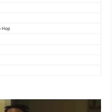
p Hop