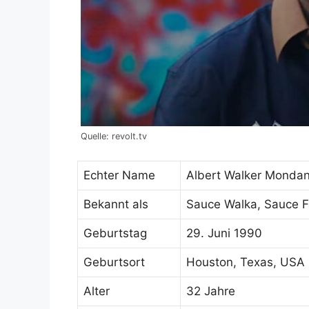
Quelle: revolt.tv
Echter Name
Albert Walker Monda
Bekannt als
Sauce Walka, Sauce F
Geburtstag
29. Juni 1990
Geburtsort
Houston, Texas, USA
Alter
32 Jahre