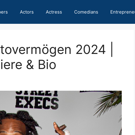
pers
Actors
Actress
Comedians
Entreprene
tovermögen 2024 |
ere & Bio