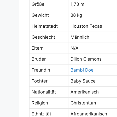
Größe
1,73 m
Gewicht
88 kg
Heimatstadt
Houston Texas
Geschlecht
Männlich
Eltern
N/A
Bruder
Dillon Clemons
Freundin
Bambi Doe
Tochter
Baby Sauce
Nationalität
Amerikanisch
Religion
Christentum
Ethnizität
Afroamerikanisch