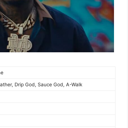
ne
ather, Drip God, Sauce God, A-Walk