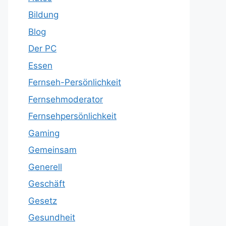
Bildung
Blog
Der PC
Essen
Fernseh-Persönlichkeit
Fernsehmoderator
Fernsehpersönlichkeit
Gaming
Gemeinsam
Generell
Geschäft
Gesetz
Gesundheit