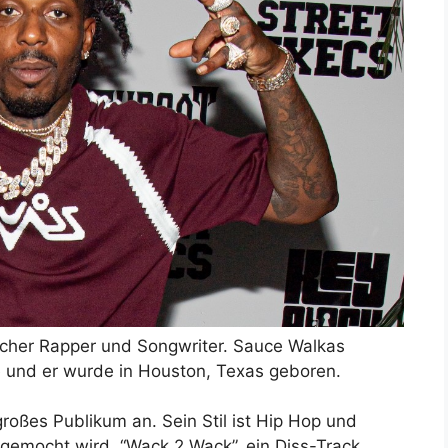
scher Rapper und Songwriter. Sauce Walkas
e und er wurde in Houston, Texas geboren.
roßes Publikum an. Sein Stil ist Hip Hop und
gemocht wird. “Wack 2 Wack”, ein Diss-Track