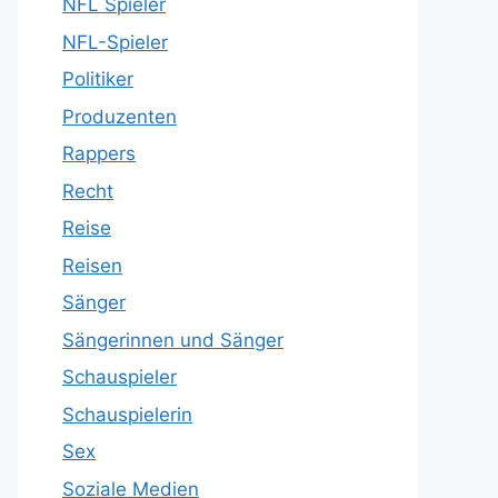
NFL Spieler
NFL-Spieler
Politiker
Produzenten
Rappers
Recht
Reise
Reisen
Sänger
Sängerinnen und Sänger
Schauspieler
Schauspielerin
Sex
Soziale Medien