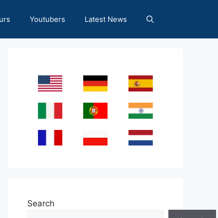
urs
Youtubers
Latest News
Search