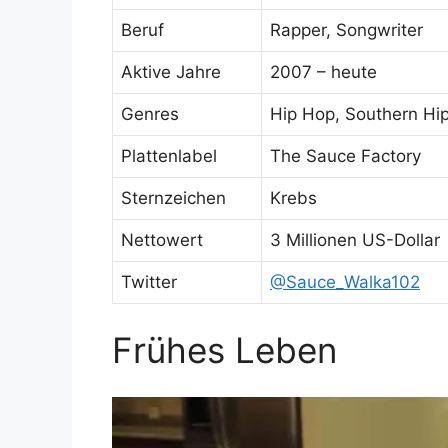
Beruf
Rapper, Songwriter
Aktive Jahre
2007 – heute
Genres
Hip Hop, Southern Hi
Plattenlabel
The Sauce Factory
Sternzeichen
Krebs
Nettowert
3 Millionen US-Dollar
Twitter
@Sauce_Walka102
Frühes Leben