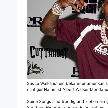
Sauce Walka ist ein bekannter amerikani
richtiger Name ist Albert Walker Mondan
Seine Songs sind trendig und ziehen ein g
Southern Hip Hop, der von Fans weltweit 