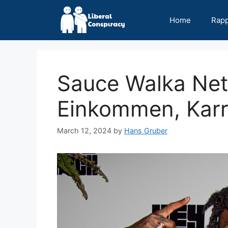
Skip
to
Home
Rap
content
Sauce Walka Net
Einkommen, Karri
March 12, 2024
by
Hans Gruber