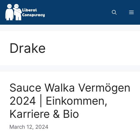
Skip
to
Me
content
Drake
Sauce Walka Vermögen
2024 | Einkommen,
Karriere & Bio
March 12, 2024