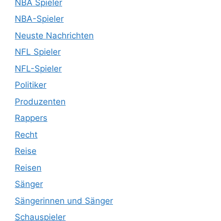
NBA Spieler
NBA-Spieler
Neuste Nachrichten
NFL Spieler
NFL-Spieler
Politiker
Produzenten
Rappers
Recht
Reise
Reisen
Sänger
Sängerinnen und Sänger
Schauspieler