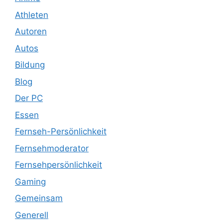
Athleten
Autoren
Autos
Bildung
Blog
Der PC
Essen
Fernseh-Persönlichkeit
Fernsehmoderator
Fernsehpersönlichkeit
Gaming
Gemeinsam
Generell