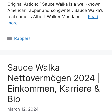
Original Article: [ Sauce Walka is a well-known
American rapper and songwriter. Sauce Walka’s
real name is Albert Walker Mondane, …
Read
more
Categories
Rappers
Sauce Walka
Nettovermögen 2024 |
Einkommen, Karriere &
Bio
March 12, 2024