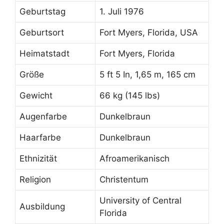
Geburtstag
1. Juli 1976
Geburtsort
Fort Myers, Florida, USA
Heimatstadt
Fort Myers, Florida
Größe
5 ft 5 In, 1,65 m, 165 cm
Gewicht
66 kg (145 lbs)
Augenfarbe
Dunkelbraun
Haarfarbe
Dunkelbraun
Ethnizität
Afroamerikanisch
Religion
Christentum
University of Central
Ausbildung
Florida