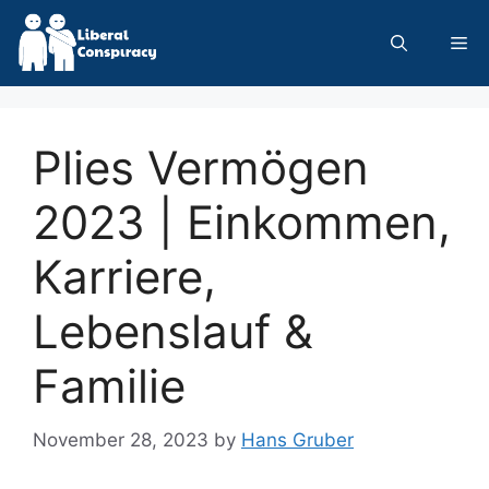
Skip
to
Me
content
Plies Vermögen
2023 | Einkommen,
Karriere,
Lebenslauf &
Familie
November 28, 2023
by
Hans Gruber