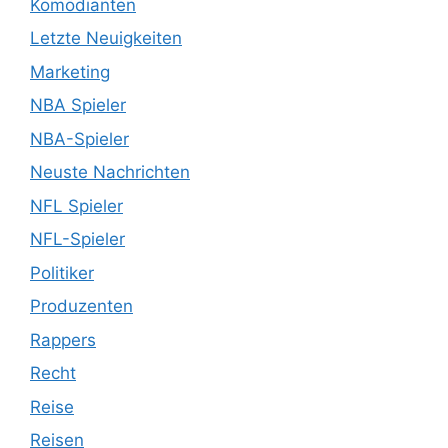
Komödianten
Letzte Neuigkeiten
Marketing
NBA Spieler
NBA-Spieler
Neuste Nachrichten
NFL Spieler
NFL-Spieler
Politiker
Produzenten
Rappers
Recht
Reise
Reisen