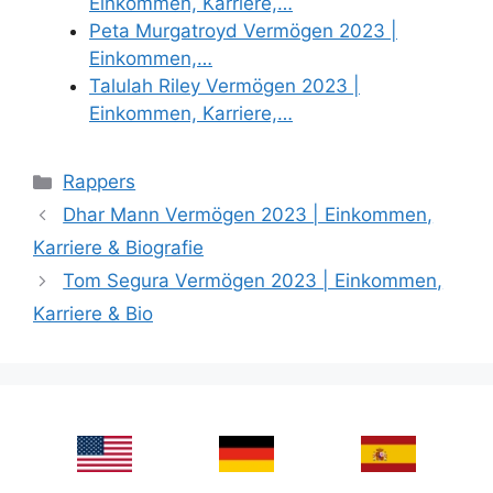
Einkommen, Karriere,…
Peta Murgatroyd Vermögen 2023 |
Einkommen,…
Talulah Riley Vermögen 2023 |
Einkommen, Karriere,…
Categories
Rappers
Dhar Mann Vermögen 2023 | Einkommen,
Karriere & Biografie
Tom Segura Vermögen 2023 | Einkommen,
Karriere & Bio