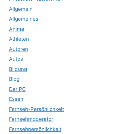
Allgemein
Allgemeines
Anime
Athleten
Autoren
Autos
Bildung
Blog
Der PC
Essen
Fernseh-Persönlichkeit
Fernsehmoderator
Fernsehpersönlichkeit