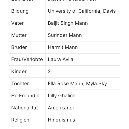
Bildung
University of California, Davis
Vater
Baljit Singh Mann
Mutter
Surinder Mann
Bruder
Harmit Mann
Frau/Verlobte
Laura Avila
Kinder
2
Töchter
Ella Rose Mann, Myla Sky
Ex-Freundin
Lilly Ghalichi
Nationalität
Amerikaner
Religion
Hinduismus