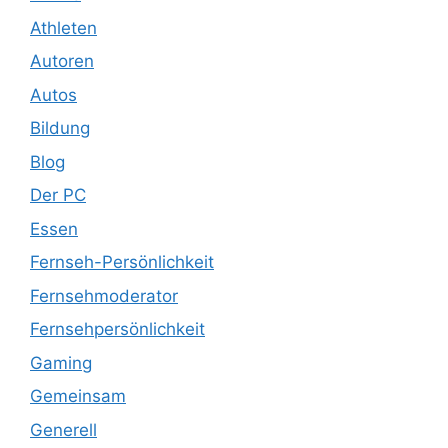
Athleten
Autoren
Autos
Bildung
Blog
Der PC
Essen
Fernseh-Persönlichkeit
Fernsehmoderator
Fernsehpersönlichkeit
Gaming
Gemeinsam
Generell