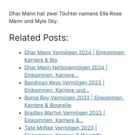
Dhar Mann hat zwei Töchter namens Ella Rose
Mann und Myla Sky.
Related Posts:
Dhar Mann Vermögen 2024 | Einkommen,
Karriere & Bio
Dhar Mann Nettovermögen 2024 |
Einkommen, Karriere…
Bandman Kevo Vermögen 2023 |
Einkommen, Karriere und…
Burna Boy Vermögen 2023 | Einkommen,
Karriere & Biografie
Bradley Martyn Vermögen 2023 |
Einkommen, Karriere &…
Tate McRae Vermögen 2023 |