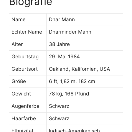
Biografie
Name
Dhar Mann
Echter Name
Dharminder Mann
Alter
38 Jahre
Geburtstag
29. Mai 1984
Geburtsort
Oakland, Kalifornien, USA
Größe
6 ft, 1,82 m, 182 cm
Gewicht
78 kg, 166 Pfund
Augenfarbe
Schwarz
Haarfarbe
Schwarz
Ethnizität
Indisch-Amerikanisch