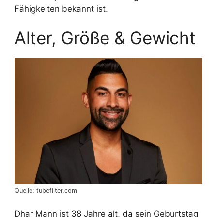
Fähigkeiten bekannt ist.
Alter, Größe & Gewicht
Quelle: tubefilter.com
Dhar Mann ist 38 Jahre alt, da sein Geburtstag