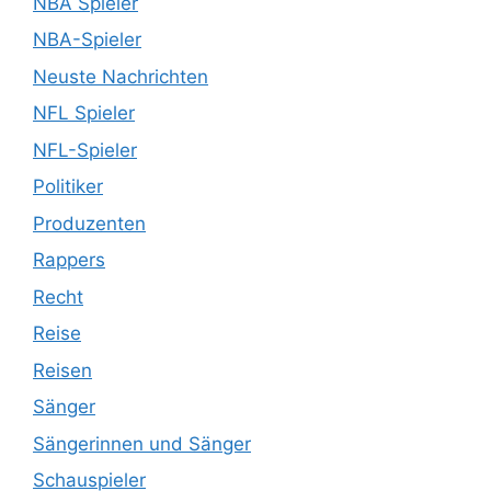
NBA Spieler
NBA-Spieler
Neuste Nachrichten
NFL Spieler
NFL-Spieler
Politiker
Produzenten
Rappers
Recht
Reise
Reisen
Sänger
Sängerinnen und Sänger
Schauspieler