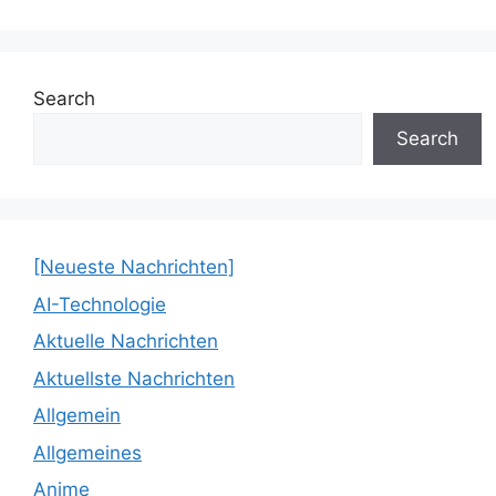
Search
Search
[Neueste Nachrichten]
AI-Technologie
Aktuelle Nachrichten
Aktuellste Nachrichten
Allgemein
Allgemeines
Anime