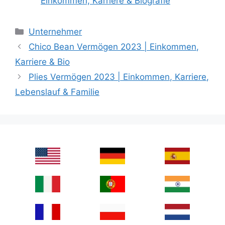
Einkommen, Karriere & Biografie
Categories
Unternehmer
Chico Bean Vermögen 2023 | Einkommen,
Karriere & Bio
Plies Vermögen 2023 | Einkommen, Karriere,
Lebenslauf & Familie