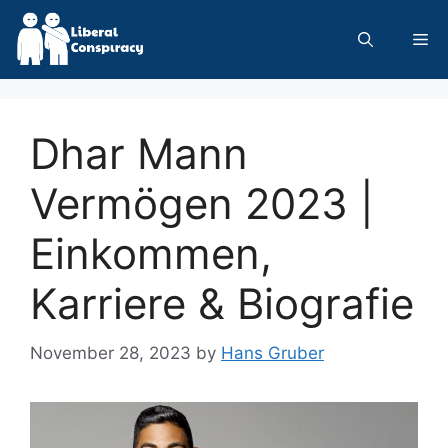
Skip
to
Me
content
Dhar Mann
Vermögen 2023 |
Einkommen,
Karriere & Biografie
November 28, 2023
by
Hans Gruber