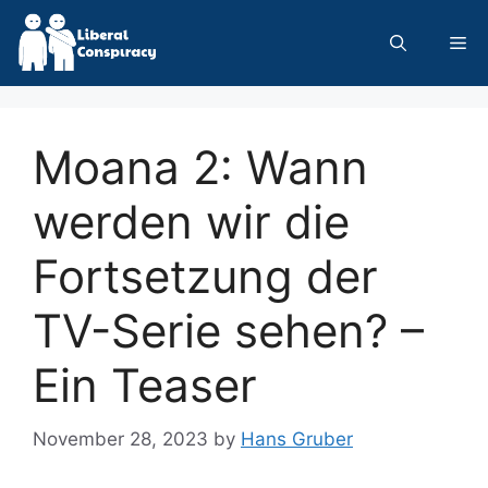
Skip
to
Me
content
Moana 2: Wann
werden wir die
Fortsetzung der
TV-Serie sehen? –
Ein Teaser
November 28, 2023
by
Hans Gruber