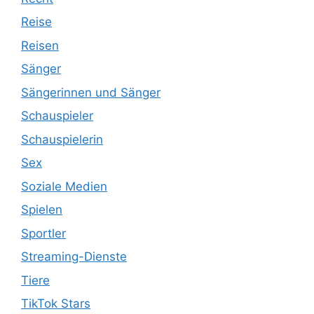
Reise
Reisen
Sänger
Sängerinnen und Sänger
Schauspieler
Schauspielerin
Sex
Soziale Medien
Spielen
Sportler
Streaming-Dienste
Tiere
TikTok Stars