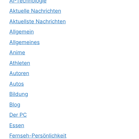
AI-Technologie
Aktuelle Nachrichten
Aktuellste Nachrichten
Allgemein
Allgemeines
Anime
Athleten
Autoren
Autos
Bildung
Blog
Der PC
Essen
Fernseh-Persönlichkeit