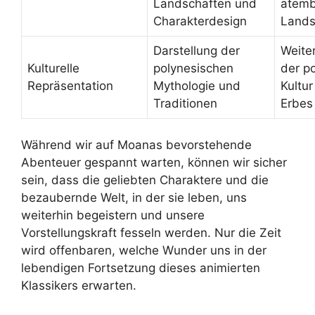
Landschaften und
atemb
Charakterdesign
Lands
Darstellung der
Weite
Kulturelle
polynesischen
der p
Repräsentation
Mythologie und
Kultu
Traditionen
Erbes
Während wir auf Moanas bevorstehende
Abenteuer gespannt warten, können wir sicher
sein, dass die geliebten Charaktere und die
bezaubernde Welt, in der sie leben, uns
weiterhin begeistern und unsere
Vorstellungskraft fesseln werden. Nur die Zeit
wird offenbaren, welche Wunder uns in der
lebendigen Fortsetzung dieses animierten
Klassikers erwarten.