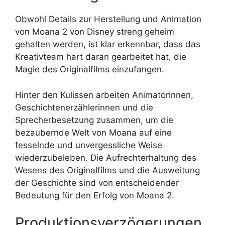
Obwohl Details zur Herstellung und Animation
von Moana 2 von Disney streng geheim
gehalten werden, ist klar erkennbar, dass das
Kreativteam hart daran gearbeitet hat, die
Magie des Originalfilms einzufangen.
Hinter den Kulissen arbeiten Animatorinnen,
Geschichtenerzählerinnen und die
Sprecherbesetzung zusammen, um die
bezaubernde Welt von Moana auf eine
fesselnde und unvergessliche Weise
wiederzubeleben. Die Aufrechterhaltung des
Wesens des Originalfilms und die Ausweitung
der Geschichte sind von entscheidender
Bedeutung für den Erfolg von Moana 2.
Produktionsverzögerungen