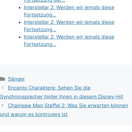
Fortsetzung der…
Interstellar 2: Werden wir jemals diese
Fortsetzung…
Interstellar 2: Werden wir jemals diese
Fortsetzung…
Interstellar 2: Werden wir jemals diese
Fortsetzung…
Categories
Sänger
Encanto Charaktere: Sehen Sie die
Synchronsprecher hinter ihnen in diesem Disney-Hit
Chainsaw Man Staffel 2: Was Sie erwarten können
und warum es kontrovers ist