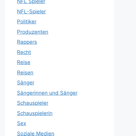
NFL Spieler
NFL-Spieler
Politiker
Produzenten
Rappers
Recht
Reise
Reisen
Sänger
Sängerinnen und Sänger
Schauspieler
Schauspielerin
Sex
Soziale Medien