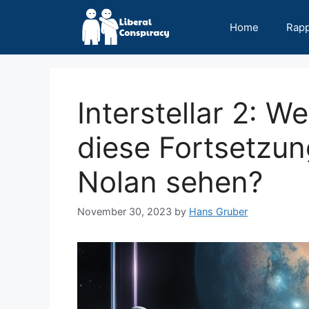
Skip
to
Home
Rap
content
Interstellar 2: W
diese Fortsetzun
Nolan sehen?
November 30, 2023
by
Hans Gruber