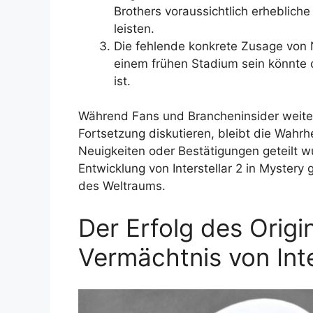
Brothers voraussichtlich erhebliche
leisten.
Die fehlende konkrete Zusage von N
einem frühen Stadium sein könnte 
ist.
Während Fans und Brancheninsider weiterhi
Fortsetzung diskutieren, bleibt die Wahrhe
Neuigkeiten oder Bestätigungen geteilt 
Entwicklung von Interstellar 2 in Mystery 
des Weltraums.
Der Erfolg des Origin
Vermächtnis von Inte