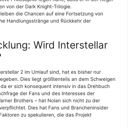
 von der Dark Knight-Trilogie.
eiben die Chancen auf eine Fortsetzung von
iche Handlungsstränge und Rückkehr der
lung: Wird Interstellar
?
erstellar 2 im Umlauf sind, hat es bisher nur
 gegeben. Dies liegt größtenteils an dem Schweigen
da er sich konsequent intensiv in das Drehbuch
Nachfrage der Fans und des Interesses der
ner Brothers – hat Nolan sich nicht zu der
 verpflichtet. Dies hat Fans und Brancheninsider
Faktoren zu spekulieren, die das Projekt