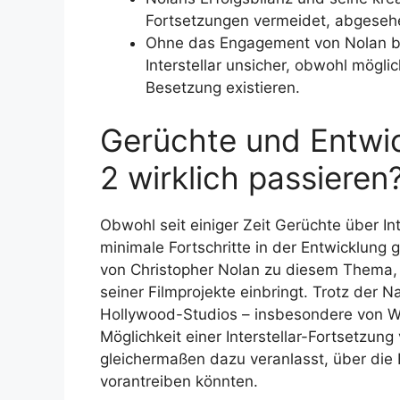
Fortsetzungen vermeidet, abgesehen
Ohne das Engagement von Nolan bl
Interstellar unsicher, obwohl mögl
Besetzung existieren.
Gerüchte und Entwick
2 wirklich passieren
Obwohl seit einiger Zeit Gerüchte über Int
minimale Fortschritte in der Entwicklung
von Christopher Nolan zu diesem Thema, 
seiner Filmprojekte einbringt. Trotz der 
Hollywood-Studios – insbesondere von War
Möglichkeit einer Interstellar-Fortsetzung
gleichermaßen dazu veranlasst, über die 
vorantreiben könnten.