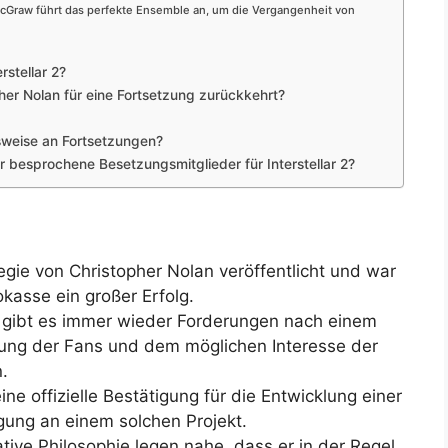
McGraw führt das perfekte Ensemble an, um die Vergangenheit von
rstellar 2?
pher Nolan für eine Fortsetzung zurückkehrt?
sweise an Fortsetzungen?
 besprochene Besetzungsmitglieder für Interstellar 2?
egie von Christopher Nolan veröffentlicht und war
okasse ein großer Erfolg.
s gibt es immer wieder Forderungen nach einem
terung der Fans und dem möglichen Interesse der
.
ne offizielle Bestätigung für die Entwicklung einer
igung an einem solchen Projekt.
tive Philosophie legen nahe, dass er in der Regel