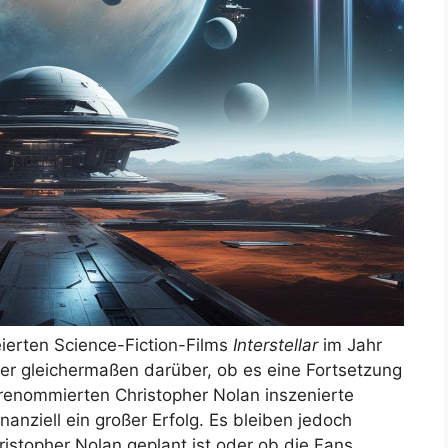
feierten Science-Fiction-Films
Interstellar
im Jahr
er gleichermaßen darüber, ob es eine Fortsetzung
 renommierten Christopher Nolan inszenierte
inanziell ein großer Erfolg. Es bleiben jedoch
ristopher Nolan geplant ist oder ob die Fans