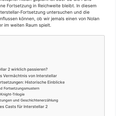
e Fortsetzung in Reichweite bleibt. In diesem
Interstellar-Fortsetzung untersuchen und die
influssen können, ob wir jemals einen von Nolan
r im weiten Raum spielt.
lar 2 wirklich passieren?
as Vermächtnis von Interstellar
rtsetzungen: Historische Einblicke
nd Fortsetzungsmustern
night-Trilogie
etzungen und Geschichtenerzählung
 Casts für Interstellar 2