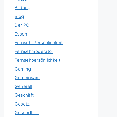
Bildung
Blog
Der PC
Essen
Fernseh-Persönlichkeit
Fernsehmoderator
Fernsehpersönlichkeit
Gaming
Gemeinsam
Generell
Geschäft
Gesetz
Gesundheit