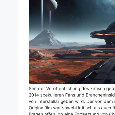
Seit der Veröffentlichung des kritisch ge
2014 spekulieren Fans und Brancheninsid
von Interstellar geben wird. Der von dem
Originalfilm war sowohl kritisch als auch f
Fragen offen, ob eine Fortsetzung von Ch