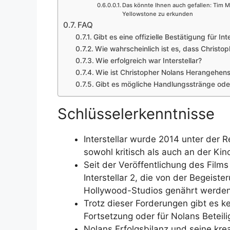
Das könnte Ihnen auch gefallen: Tim 
Yellowstone zu erkunden
FAQ
Gibt es eine offizielle Bestätigung für Inte
Wie wahrscheinlich ist es, dass Christo
Wie erfolgreich war Interstellar?
Wie ist Christopher Nolans Herangehen
Gibt es mögliche Handlungsstränge oder
Schlüsselerkenntnisse
Interstellar wurde 2014 unter der R
sowohl kritisch als auch an der Kin
Seit der Veröffentlichung des Film
Interstellar 2, die von der Begeis
Hollywood-Studios genährt werden
Trotz dieser Forderungen gibt es kei
Fortsetzung oder für Nolans Beteil
Nolans Erfolgsbilanz und seine krea