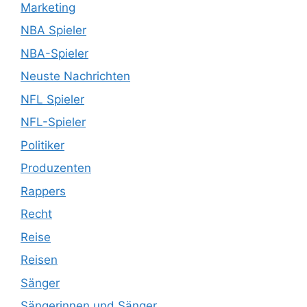
Marketing
NBA Spieler
NBA-Spieler
Neuste Nachrichten
NFL Spieler
NFL-Spieler
Politiker
Produzenten
Rappers
Recht
Reise
Reisen
Sänger
Sängerinnen und Sänger