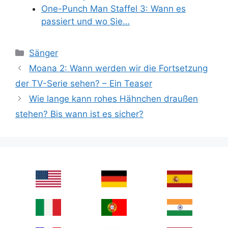
One-Punch Man Staffel 3: Wann es
passiert und wo Sie…
Categories
Sänger
Moana 2: Wann werden wir die Fortsetzung
der TV-Serie sehen? – Ein Teaser
Wie lange kann rohes Hähnchen draußen
stehen? Bis wann ist es sicher?