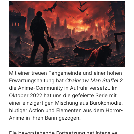
Mit einer treuen Fangemeinde und einer hohen
Erwartungshaltung hat
Chainsaw Man Staffel 2
die Anime-Community in Aufruhr versetzt. Im
Oktober 2022 hat uns die gefeierte Serie mit
einer einzigartigen Mischung aus Bürokomödie,
blutiger Action und Elementen aus dem Horror-
Anime in ihren Bann gezogen.
Die bevorstehende Fortsetzung hat intensive