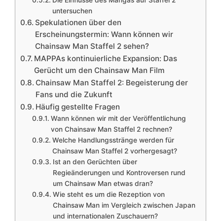
Die Einflüsse des Mangas auf Staffel 2
untersuchen
Spekulationen über den
Erscheinungstermin: Wann können wir
Chainsaw Man Staffel 2 sehen?
MAPPAs kontinuierliche Expansion: Das
Gerücht um den Chainsaw Man Film
Chainsaw Man Staffel 2: Begeisterung der
Fans und die Zukunft
Häufig gestellte Fragen
Wann können wir mit der Veröffentlichung
von Chainsaw Man Staffel 2 rechnen?
Welche Handlungsstränge werden für
Chainsaw Man Staffel 2 vorhergesagt?
Ist an den Gerüchten über
Regieänderungen und Kontroversen rund
um Chainsaw Man etwas dran?
Wie steht es um die Rezeption von
Chainsaw Man im Vergleich zwischen Japan
und internationalen Zuschauern?