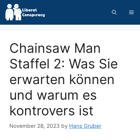
Skip
to
Me
content
Chainsaw Man
Staffel 2: Was Sie
erwarten können
und warum es
kontrovers ist
November 28, 2023
by
Hans Gruber