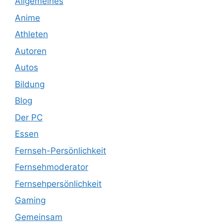
Allgemeines
Anime
Athleten
Autoren
Autos
Bildung
Blog
Der PC
Essen
Fernseh-Persönlichkeit
Fernsehmoderator
Fernsehpersönlichkeit
Gaming
Gemeinsam