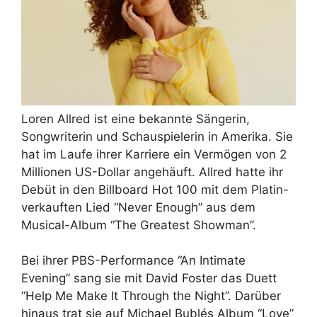
Loren Allred ist eine bekannte Sängerin,
Songwriterin und Schauspielerin in Amerika. Sie
hat im Laufe ihrer Karriere ein Vermögen von 2
Millionen US-Dollar angehäuft. Allred hatte ihr
Debüt in den Billboard Hot 100 mit dem Platin-
verkauften Lied “Never Enough” aus dem
Musical-Album “The Greatest Showman”.
Bei ihrer PBS-Performance “An Intimate
Evening” sang sie mit David Foster das Duett
“Help Me Make It Through the Night”. Darüber
hinaus trat sie auf Michael Bublés Album “Love”