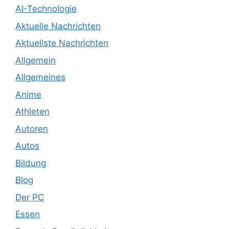
AI-Technologie
Aktuelle Nachrichten
Aktuellste Nachrichten
Allgemein
Allgemeines
Anime
Athleten
Autoren
Autos
Bildung
Blog
Der PC
Essen