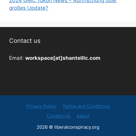
2024 GMC Yukon News – Auffrischung oder
großes Update?
Contact us
Email:
workspace[at]shantelllc.com
Privacy Policy
Terms and Conditions
Contact Us
About
2026 © liberalconspiracy.org