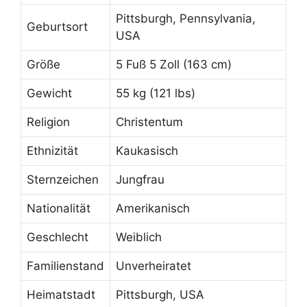
Pittsburgh, Pennsylvania,
Geburtsort
USA
Größe
5 Fuß 5 Zoll (163 cm)
Gewicht
55 kg (121 lbs)
Religion
Christentum
Ethnizität
Kaukasisch
Sternzeichen
Jungfrau
Nationalität
Amerikanisch
Geschlecht
Weiblich
Familienstand
Unverheiratet
Heimatstadt
Pittsburgh, USA