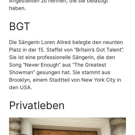
Angestellten zu nennen, die sie belästigt
haben.
BGT
Die Sängerin Loren Allred belegte den neunten
Platz in der 15. Staffel von “Britain’s Got Talent”.
Sie ist eine professionelle Sängerin, die den
Song “Never Enough” aus “The Greatest
Showman” gesungen hat. Sie stammt aus
Brooklyn, einem Stadtteil von New York City in
den USA.
Privatleben