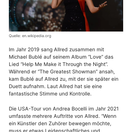
Quelle: en.wikipedia.org
Im Jahr 2019 sang Allred zusammen mit
Michael Bublé auf seinem Album “Love” das
Lied “Help Me Make it Through the Night”.
Während er “The Greatest Showman” ansah,
kam Bublé auf Allred zu, mit der sie später ein
Duett aufnahm. Laut Allred hat sie eine
fantastische Stimme und Kontrolle.
Die USA-Tour von Andrea Bocelli im Jahr 2021
umfasste mehrere Auftritte von Allred. “Wenn
ein Künstler den Zuhörer bewegen möchte,
muss er etwas Leidenschaftliches und