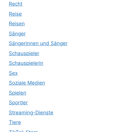
Recht
Reise
Reisen
Sänger
Sängerinnen und Sänger
Schauspieler
Schauspielerin
Sex
Soziale Medien
Spielen
Sportler
Streaming-Dienste
Tiere