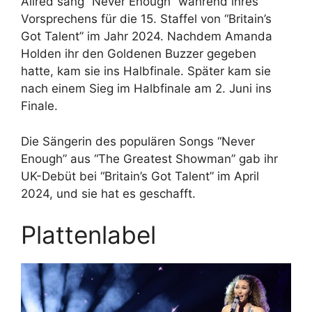
Allred sang “Never Enough” während ihres
Vorsprechens für die 15. Staffel von “Britain’s
Got Talent” im Jahr 2024. Nachdem Amanda
Holden ihr den Goldenen Buzzer gegeben
hatte, kam sie ins Halbfinale. Später kam sie
nach einem Sieg im Halbfinale am 2. Juni ins
Finale.
Die Sängerin des populären Songs “Never
Enough” aus “The Greatest Showman” gab ihr
UK-Debüt bei “Britain’s Got Talent” im April
2024, und sie hat es geschafft.
Plattenlabel