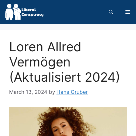
Skip
to
Me
content
Loren Allred
Vermögen
(Aktualisiert 2024)
March 13, 2024
by
Hans Gruber