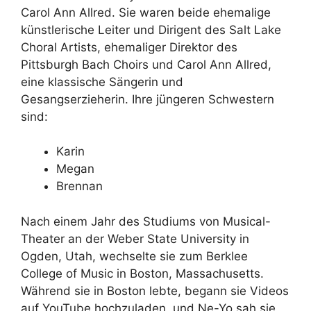
Carol Ann Allred. Sie waren beide ehemalige
künstlerische Leiter und Dirigent des Salt Lake
Choral Artists, ehemaliger Direktor des
Pittsburgh Bach Choirs und Carol Ann Allred,
eine klassische Sängerin und
Gesangserzieherin. Ihre jüngeren Schwestern
sind:
Karin
Megan
Brennan
Nach einem Jahr des Studiums von Musical-
Theater an der Weber State University in
Ogden, Utah, wechselte sie zum Berklee
College of Music in Boston, Massachusetts.
Während sie in Boston lebte, begann sie Videos
auf YouTube hochzuladen, und Ne-Yo sah sie