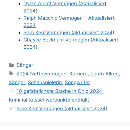
Dylan Alcott Vermögen (Aktualisiert
2024)
Ralph Macchio Vermögen – Aktualisiert
2024
Sam Kerr Vermögen (aktualisiert 2024)
Chayce Beckham Vermögen (Aktualisiert
2024)
Categories
Sänger
Tags
2024 Nettovermögen
,
Karriere
,
Loren Allred
,
Sänger
,
Schauspielerin
,
Songwriter
10 gefährlichste Städte in Ohio 2024:
Kriminalitätsschwerpunkte enthüllt
Sam Kerr Vermögen (aktualisiert 2024)