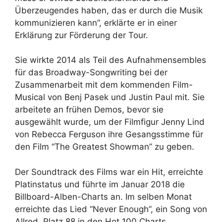
Überzeugendes haben, das er durch die Musik
kommunizieren kann”, erklärte er in einer
Erklärung zur Förderung der Tour.
Sie wirkte 2014 als Teil des Aufnahmensembles
für das Broadway-Songwriting bei der
Zusammenarbeit mit dem kommenden Film-
Musical von Benj Pasek und Justin Paul mit. Sie
arbeitete an frühen Demos, bevor sie
ausgewählt wurde, um der Filmfigur Jenny Lind
von Rebecca Ferguson ihre Gesangsstimme für
den Film “The Greatest Showman” zu geben.
Der Soundtrack des Films war ein Hit, erreichte
Platinstatus und führte im Januar 2018 die
Billboard-Alben-Charts an. Im selben Monat
erreichte das Lied “Never Enough”, ein Song von
Allred, Platz 88 in den Hot 100 Charts.