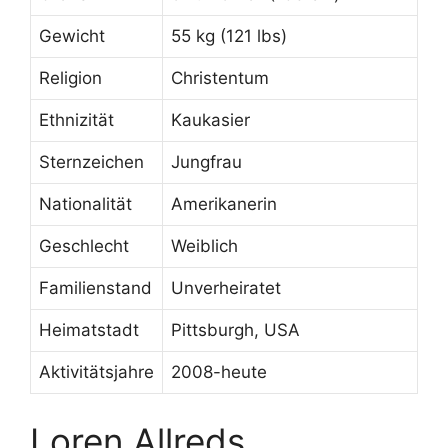
Gewicht
55 kg (121 lbs)
Religion
Christentum
Ethnizität
Kaukasier
Sternzeichen
Jungfrau
Nationalität
Amerikanerin
Geschlecht
Weiblich
Familienstand
Unverheiratet
Heimatstadt
Pittsburgh, USA
Aktivitätsjahre
2008-heute
Loren Allreds