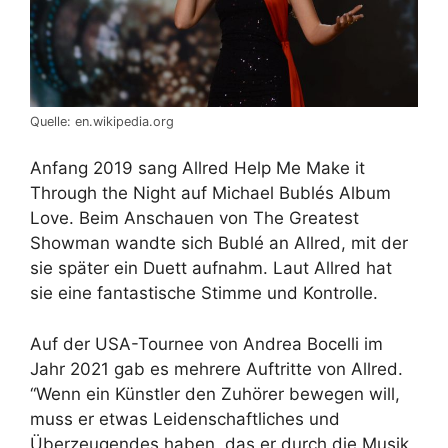
Quelle: en.wikipedia.org
Anfang 2019 sang Allred Help Me Make it
Through the Night auf Michael Bublés Album
Love. Beim Anschauen von The Greatest
Showman wandte sich Bublé an Allred, mit der
sie später ein Duett aufnahm. Laut Allred hat
sie eine fantastische Stimme und Kontrolle.
Auf der USA-Tournee von Andrea Bocelli im
Jahr 2021 gab es mehrere Auftritte von Allred.
“Wenn ein Künstler den Zuhörer bewegen will,
muss er etwas Leidenschaftliches und
Überzeugendes haben, das er durch die Musik