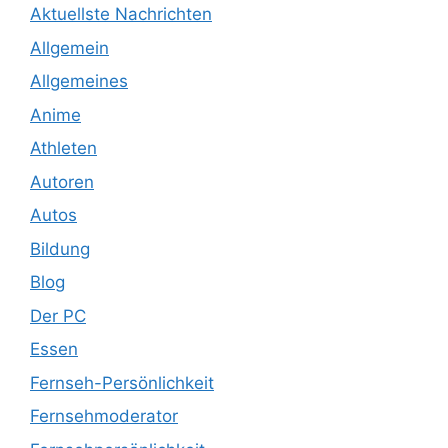
Aktuellste Nachrichten
Allgemein
Allgemeines
Anime
Athleten
Autoren
Autos
Bildung
Blog
Der PC
Essen
Fernseh-Persönlichkeit
Fernsehmoderator