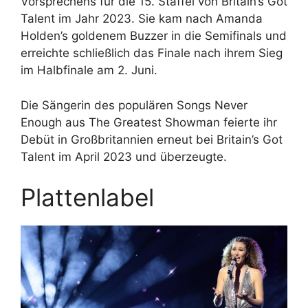
Vorsprechens für die 15. Staffel von Britain’s Got
Talent im Jahr 2023. Sie kam nach Amanda
Holden’s goldenem Buzzer in die Semifinals und
erreichte schließlich das Finale nach ihrem Sieg
im Halbfinale am 2. Juni.
Die Sängerin des populären Songs Never
Enough aus The Greatest Showman feierte ihr
Debüt in Großbritannien erneut bei Britain’s Got
Talent im April 2023 und überzeugte.
Plattenlabel