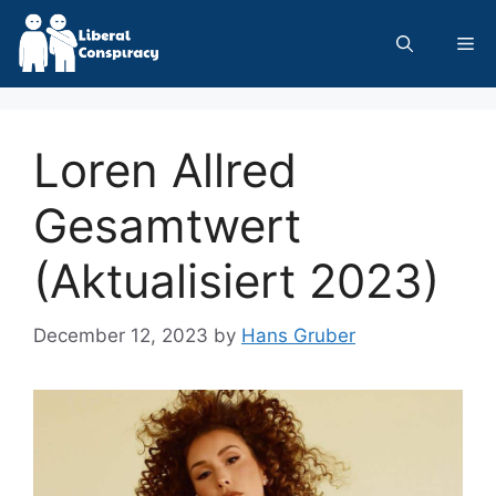
Skip
to
Me
content
Loren Allred
Gesamtwert
(Aktualisiert 2023)
December 12, 2023
by
Hans Gruber