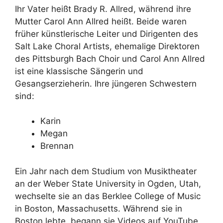
Ihr Vater heißt Brady R. Allred, während ihre
Mutter Carol Ann Allred heißt. Beide waren
früher künstlerische Leiter und Dirigenten des
Salt Lake Choral Artists, ehemalige Direktoren
des Pittsburgh Bach Choir und Carol Ann Allred
ist eine klassische Sängerin und
Gesangserzieherin. Ihre jüngeren Schwestern
sind:
Karin
Megan
Brennan
Ein Jahr nach dem Studium von Musiktheater
an der Weber State University in Ogden, Utah,
wechselte sie an das Berklee College of Music
in Boston, Massachusetts. Während sie in
Boston lebte, begann sie Videos auf YouTube