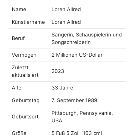
Name
Loren Allred
Künstlername
Loren Allred
Sängerin, Schauspielerin und
Beruf
Songschreiberin
Vermögen
2 Millionen US-Dollar
Zuletzt
2023
aktualisiert
Alter
33 Jahre
Geburtstag
7. September 1989
Pittsburgh, Pennsylvania,
Geburtsort
USA
Größe
5 Fuß 5 Zoll (163 cm)