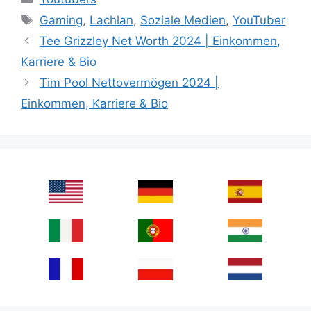
Tags
Gaming
,
Lachlan
,
Soziale Medien
,
YouTuber
Tee Grizzley Net Worth 2024 | Einkommen,
Karriere & Bio
Tim Pool Nettovermögen 2024 |
Einkommen, Karriere & Bio