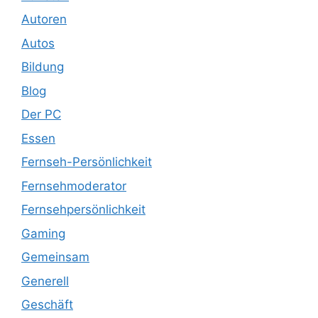
Autoren
Autos
Bildung
Blog
Der PC
Essen
Fernseh-Persönlichkeit
Fernsehmoderator
Fernsehpersönlichkeit
Gaming
Gemeinsam
Generell
Geschäft