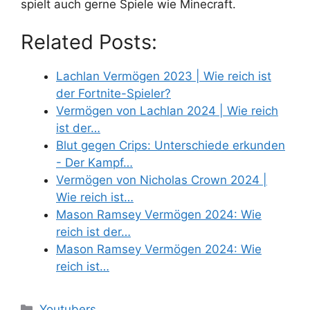
spielt auch gerne Spiele wie Minecraft.
Related Posts:
Lachlan Vermögen 2023 | Wie reich ist
der Fortnite-Spieler?
Vermögen von Lachlan 2024 | Wie reich
ist der…
Blut gegen Crips: Unterschiede erkunden
- Der Kampf…
Vermögen von Nicholas Crown 2024 |
Wie reich ist…
Mason Ramsey Vermögen 2024: Wie
reich ist der…
Mason Ramsey Vermögen 2024: Wie
reich ist…
Categories
Youtubers