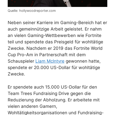
Quelle: hollywoodreporter.com
Neben seiner Karriere im Gaming-Bereich hat er
auch gemeinnützige Arbeit geleistet. Er nahm
an vielen Gaming-Wettbewerben wie Fortnite
teil und spendete das Preisgeld für wohltätige
Zwecke. Nachdem er 2019 das Fortnite World
Cup Pro-Am in Partnerschaft mit dem
Schauspieler
Liam Mclntyre
gewonnen hatte,
spendete er 20.000 US-Dollar für wohltätige
Zwecke.
Er spendete auch 15.000 US-Dollar für den
Team Trees Fundraising Drive gegen die
Reduzierung der Abholzung. Er arbeitete mit
vielen anderen Gamern,
Wohltätigkeitsorganisationen und Fundraising-