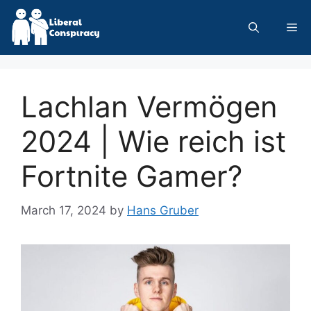
Skip
to
Me
content
Lachlan Vermögen
2024 | Wie reich ist
Fortnite Gamer?
March 17, 2024
by
Hans Gruber