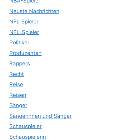
NBA-Spieler
Neuste Nachrichten
NFL Spieler
NFL-Spieler
Politiker
Produzenten
Rappers
Recht
Reise
Reisen
Sänger
Sängerinnen und Sänger
Schauspieler
Schauspielerin