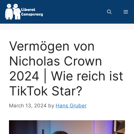
Skip
to
Me
content
Vermögen von
Nicholas Crown
2024 | Wie reich ist
TikTok Star?
March 13, 2024
by
Hans Gruber