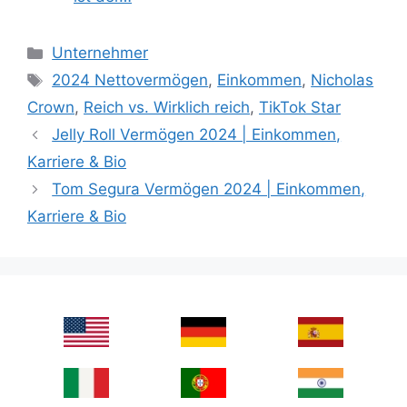
Categories
Unternehmer
Tags
2024 Nettovermögen
,
Einkommen
,
Nicholas
Crown
,
Reich vs. Wirklich reich
,
TikTok Star
Jelly Roll Vermögen 2024 | Einkommen,
Karriere & Bio
Tom Segura Vermögen 2024 | Einkommen,
Karriere & Bio