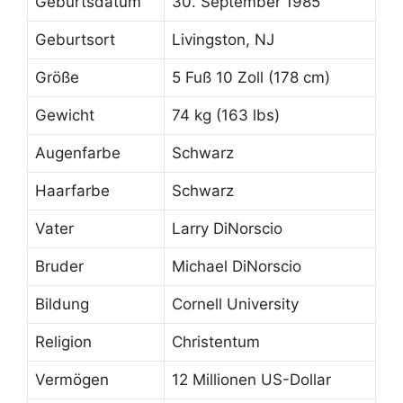
Geburtsdatum
30. September 1985
Geburtsort
Livingston, NJ
Größe
5 Fuß 10 Zoll (178 cm)
Gewicht
74 kg (163 lbs)
Augenfarbe
Schwarz
Haarfarbe
Schwarz
Vater
Larry DiNorscio
Bruder
Michael DiNorscio
Bildung
Cornell University
Religion
Christentum
Vermögen
12 Millionen US-Dollar