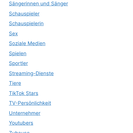
Sängerinnen und Sänger
Schauspieler
Schauspielerin
Sex
Soziale Medien
Spielen
Sportler
Streaming-Dienste
Tiere
TikTok Stars
TV-Persönlichkeit
Unternehmer
Youtubers
Zuhause