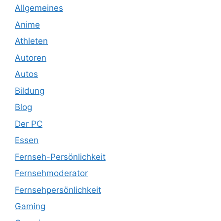
Allgemeines
Anime
Athleten
Autoren
Autos
Bildung
Blog
Der PC
Essen
Fernseh-Persönlichkeit
Fernsehmoderator
Fernsehpersönlichkeit
Gaming