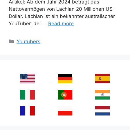
Artikel: Ab dem Jahr 2024 beträgt das
Nettovermögen von Lachlan 20 Millionen US-
Dollar. Lachlan ist ein bekannter australischer
YouTuber, der …
Read more
Categories
Youtubers