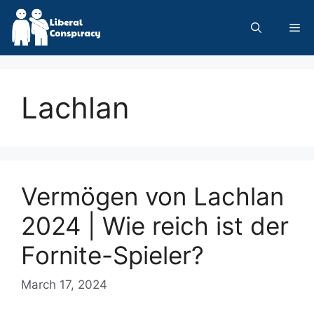
Skip
to
Me
content
Lachlan
Vermögen von Lachlan
2024 | Wie reich ist der
Fornite-Spieler?
March 17, 2024