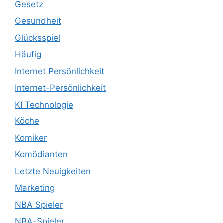
Gesetz
Gesundheit
Glücksspiel
Häufig
Internet Persönlichkeit
Internet-Persönlichkeit
KI Technologie
Köche
Komiker
Komödianten
Letzte Neuigkeiten
Marketing
NBA Spieler
NBA-Spieler