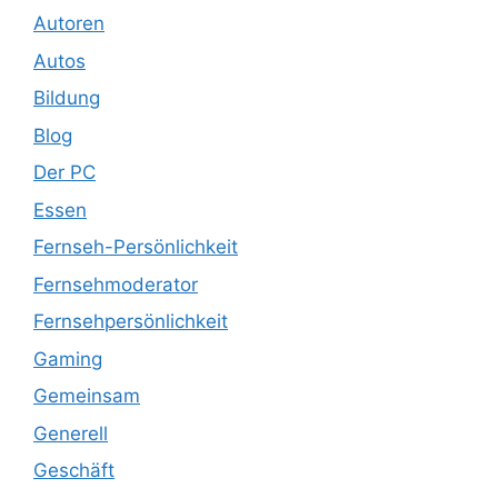
Autoren
Autos
Bildung
Blog
Der PC
Essen
Fernseh-Persönlichkeit
Fernsehmoderator
Fernsehpersönlichkeit
Gaming
Gemeinsam
Generell
Geschäft