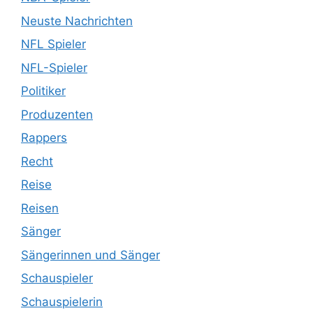
Neuste Nachrichten
NFL Spieler
NFL-Spieler
Politiker
Produzenten
Rappers
Recht
Reise
Reisen
Sänger
Sängerinnen und Sänger
Schauspieler
Schauspielerin