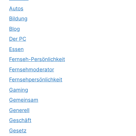
Autos
Bildung
Blog
Der PC
Essen
Fernseh-Persönlichkeit
Fernsehmoderator
Fernsehpersönlichkeit
Gaming
Gemeinsam
Generell
Geschäft
Gesetz