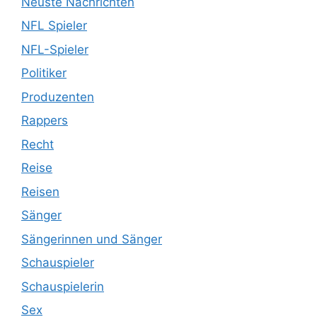
Neuste Nachrichten
NFL Spieler
NFL-Spieler
Politiker
Produzenten
Rappers
Recht
Reise
Reisen
Sänger
Sängerinnen und Sänger
Schauspieler
Schauspielerin
Sex