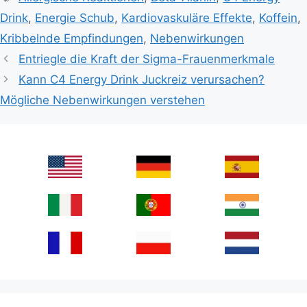
Drink
,
Energie Schub
,
Kardiovaskuläre Effekte
,
Koffein
,
Kribbelnde Empfindungen
,
Nebenwirkungen
Entriegle die Kraft der Sigma-Frauenmerkmale
Kann C4 Energy Drink Juckreiz verursachen?
Mögliche Nebenwirkungen verstehen