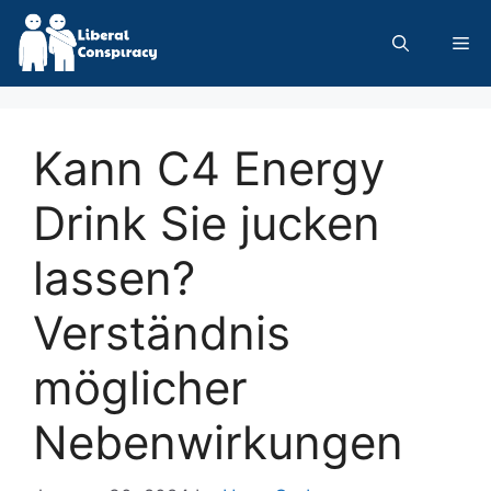
Skip
to
Me
content
Kann C4 Energy
Drink Sie jucken
lassen?
Verständnis
möglicher
Nebenwirkungen