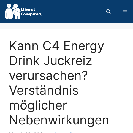
Skip
to
Me
content
Kann C4 Energy
Drink Juckreiz
verursachen?
Verständnis
möglicher
Nebenwirkungen