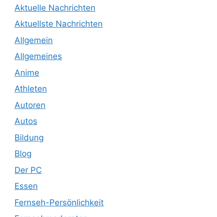
Aktuelle Nachrichten
Aktuellste Nachrichten
Allgemein
Allgemeines
Anime
Athleten
Autoren
Autos
Bildung
Blog
Der PC
Essen
Fernseh-Persönlichkeit