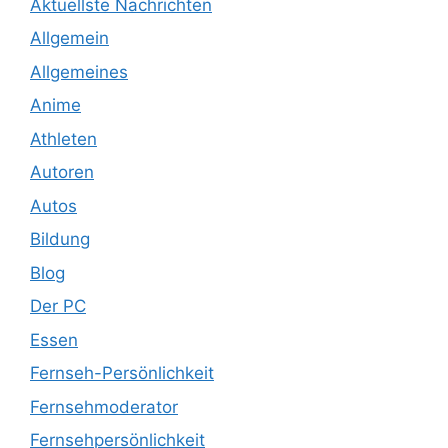
Aktuellste Nachrichten
Allgemein
Allgemeines
Anime
Athleten
Autoren
Autos
Bildung
Blog
Der PC
Essen
Fernseh-Persönlichkeit
Fernsehmoderator
Fernsehpersönlichkeit