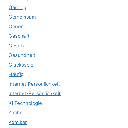
Gaming
Gemeinsam
Generell
Geschäft
Gesetz
Gesundheit
Glücksspiel
Häufig
Internet Persönlichkeit
Internet-Persönlichkeit
KI Technologie
Köche
Komiker