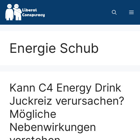
Skip
to
Me
content
Energie Schub
Kann C4 Energy Drink
Juckreiz verursachen?
Mögliche
Nebenwirkungen