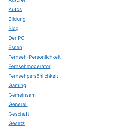
Autos
Bildung
Blog
Der PC
Essen
Fernseh-Persönlichkeit
Fernsehmoderator
Fernsehpersönlichkeit
Gaming
Gemeinsam
Generell
Geschäft
Gesetz