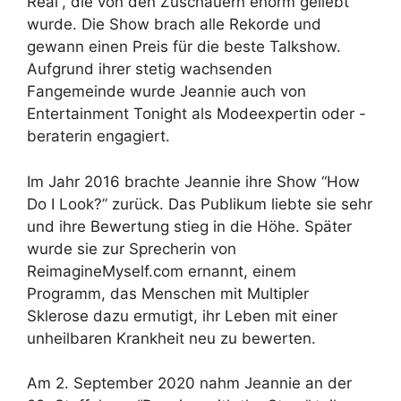
Real”, die von den Zuschauern enorm geliebt
wurde. Die Show brach alle Rekorde und
gewann einen Preis für die beste Talkshow.
Aufgrund ihrer stetig wachsenden
Fangemeinde wurde Jeannie auch von
Entertainment Tonight als Modeexpertin oder -
beraterin engagiert.
Im Jahr 2016 brachte Jeannie ihre Show “How
Do I Look?” zurück. Das Publikum liebte sie sehr
und ihre Bewertung stieg in die Höhe. Später
wurde sie zur Sprecherin von
ReimagineMyself.com ernannt, einem
Programm, das Menschen mit Multipler
Sklerose dazu ermutigt, ihr Leben mit einer
unheilbaren Krankheit neu zu bewerten.
Am 2. September 2020 nahm Jeannie an der