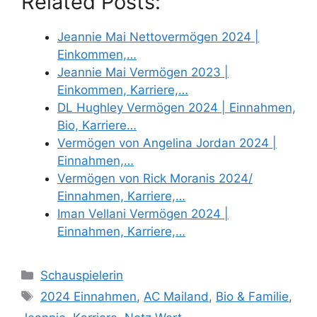
Related Posts:
Jeannie Mai Nettovermögen 2024 |
Einkommen,…
Jeannie Mai Vermögen 2023 |
Einkommen, Karriere,…
DL Hughley Vermögen 2024 | Einnahmen,
Bio, Karriere…
Vermögen von Angelina Jordan 2024 |
Einnahmen,…
Vermögen von Rick Moranis 2024/
Einnahmen, Karriere,…
Iman Vellani Vermögen 2024 |
Einnahmen, Karriere,…
Categories
Schauspielerin
Tags
2024 Einnahmen
,
AC Mailand
,
Bio & Familie
,