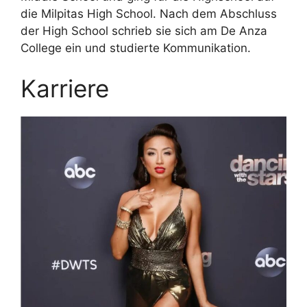
die Milpitas High School. Nach dem Abschluss
der High School schrieb sie sich am De Anza
College ein und studierte Kommunikation.
Karriere