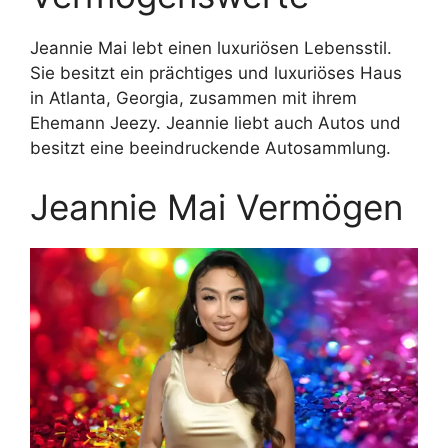
Jeannie Mai lebt einen luxuriösen Lebensstil.
Sie besitzt ein prächtiges und luxuriöses Haus
in Atlanta, Georgia, zusammen mit ihrem
Ehemann Jeezy. Jeannie liebt auch Autos und
besitzt eine beeindruckende Autosammlung.
Jeannie Mai Vermögen