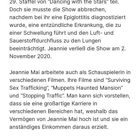
29. Staffel von “Dancing with the Stars” teil.
Doch sie musste die Show abbrechen,
nachdem bei ihr eine Epiglottitis diagnostiziert
wurde, eine entzündliche Erkrankung, die zu
einer Schwellung führt und den Luft- und
Sauerstoffdurchfluss zu den Lungen
beeinträchtigt. Jeannie verließ die Show am 2.
November 2020.
Jeannie Mai arbeitete auch als Schauspielerin in
verschiedenen Filmen. Ihre Filme sind “Surviving
Sex Trafficking”, “Muppets Haunted Mansion”
und “Stopping Traffic”. Man kann sich vorstellen,
dass sie eine großartige Karriere in
verschiedenen Bereichen hat, weshalb das
Vermögen von Jeannie Mai hoch ist und sie ein
anständiges Einkommen daraus erzielt.