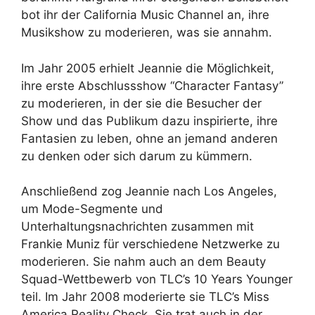
bot ihr der California Music Channel an, ihre
Musikshow zu moderieren, was sie annahm.
Im Jahr 2005 erhielt Jeannie die Möglichkeit,
ihre erste Abschlussshow “Character Fantasy”
zu moderieren, in der sie die Besucher der
Show und das Publikum dazu inspirierte, ihre
Fantasien zu leben, ohne an jemand anderen
zu denken oder sich darum zu kümmern.
Anschließend zog Jeannie nach Los Angeles,
um Mode-Segmente und
Unterhaltungsnachrichten zusammen mit
Frankie Muniz für verschiedene Netzwerke zu
moderieren. Sie nahm auch an dem Beauty
Squad-Wettbewerb von TLC’s 10 Years Younger
teil. Im Jahr 2008 moderierte sie TLC’s Miss
America Reality Check. Sie trat auch in der