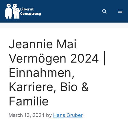
Skip
to
Me
content
Jeannie Mai
Vermögen 2024 |
Einnahmen,
Karriere, Bio &
Familie
March 13, 2024
by
Hans Gruber