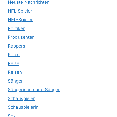
Neuste Nachrichten
NFL Spieler
NFL-Spieler
Politiker
Produzenten
Rappers
Recht
Reise
Reisen
Sänger
Sängerinnen und Sänger
Schauspieler
Schauspielerin
Sex