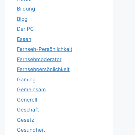
Bildung
Blog
Der PC
Essen
Fernseh-Persönlichkeit
Fernsehmoderator
Fernsehpersönlichkeit
Gaming
Gemeinsam
Generell
Geschäft
Gesetz
Gesundheit