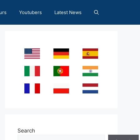
urs
Youtubers
Latest News
Search