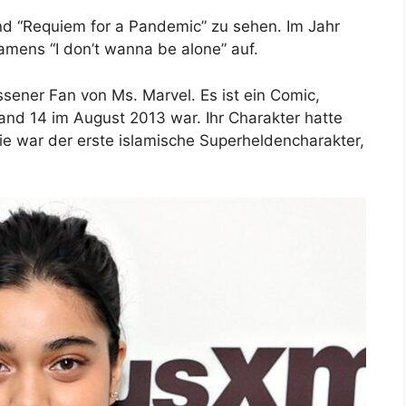
nd “Requiem for a Pandemic” zu sehen. Im Jahr
namens “I don’t wanna be alone” auf.
ssener Fan von Ms. Marvel. Es ist ein Comic,
Band 14 im August 2013 war. Ihr Charakter hatte
e war der erste islamische Superheldencharakter,