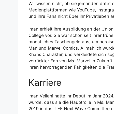
Wir wissen nicht, ob sie jemanden datet o
Medienplattformen wie YouTube, Instagra
und ihre Fans nicht über ihr Privatleben
Iman erhielt ihre Ausbildung an der Unionv
College vor. Sie war schon seit ihrer früh
monatliches Taschengeld aus, um heroisc
Man und Marvel Comics. Allmählich wurde
Khans Charakter, und verkleidete sich so
verrückter Fan von Ms. Marvel in Zukunft
ihren hervorragenden Fähigkeiten die Fra
Karriere
Iman Vellani hatte ihr Debüt im Jahr 202
wurde, dass sie die Hauptrolle in Ms. Mar
2019 in das TIFF Next Wave Committee des