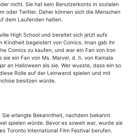
der nicht. Sie hat kein Benutzerkonto in sozialen
m oder Twitter. Daher können sich die Menschen
 auf dem Laufenden halten.
ille High School und bereitet sich jetzt aufs
en Kindheit begeistert von Comics. Iman gab ihr
he Comics zu kaufen, und war ein Fan von Iron
 sie ein Fan von Ms. Marvel, d. h. von Kamala
gar an Halloween als sie. Wer wusste, dass ein so
 diese Rolle auf der Leinwand spielen und mit
nchise besitzen würde.
4. Sie erlangte Bekanntheit, nachdem bekannt
vel spielen würde. Bevor es soweit war, wurde sie
 Toronto International Film Festival berufen.