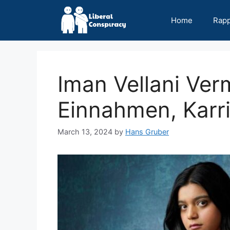
Skip
to
Home
Rap
content
Iman Vellani Ve
Einnahmen, Karri
March 13, 2024
by
Hans Gruber