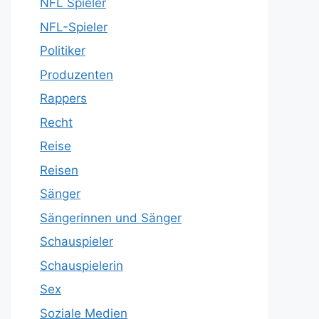
NFL Spieler
NFL-Spieler
Politiker
Produzenten
Rappers
Recht
Reise
Reisen
Sänger
Sängerinnen und Sänger
Schauspieler
Schauspielerin
Sex
Soziale Medien