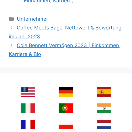
Einnahmen, Karriere,…
Categories
Unternehmer
Coffee Meets Bagel Nettowert & Bewertung
im Jahr 2023
Cole Bennett Vermögen 2023 | Einkommen,
Karriere & Bio