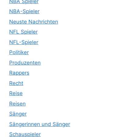
NBA Spieler
NBA-Spieler
Neuste Nachrichten
NFL Spieler
NFL-Spieler
Politiker
Produzenten
Rappers
Recht
Reise
Reisen
Sänger
Sängerinnen und Sänger
Schauspieler