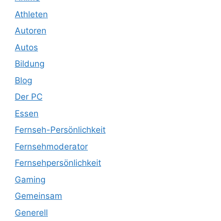
Athleten
Autoren
Autos
Bildung
Blog
Der PC
Essen
Fernseh-Persönlichkeit
Fernsehmoderator
Fernsehpersönlichkeit
Gaming
Gemeinsam
Generell