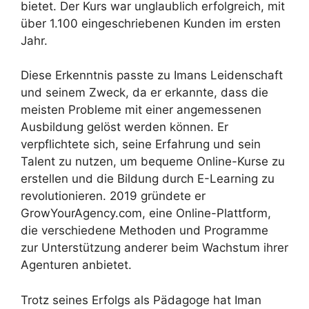
bietet. Der Kurs war unglaublich erfolgreich, mit
über 1.100 eingeschriebenen Kunden im ersten
Jahr.
Diese Erkenntnis passte zu Imans Leidenschaft
und seinem Zweck, da er erkannte, dass die
meisten Probleme mit einer angemessenen
Ausbildung gelöst werden können. Er
verpflichtete sich, seine Erfahrung und sein
Talent zu nutzen, um bequeme Online-Kurse zu
erstellen und die Bildung durch E-Learning zu
revolutionieren. 2019 gründete er
GrowYourAgency.com, eine Online-Plattform,
die verschiedene Methoden und Programme
zur Unterstützung anderer beim Wachstum ihrer
Agenturen anbietet.
Trotz seines Erfolgs als Pädagoge hat Iman