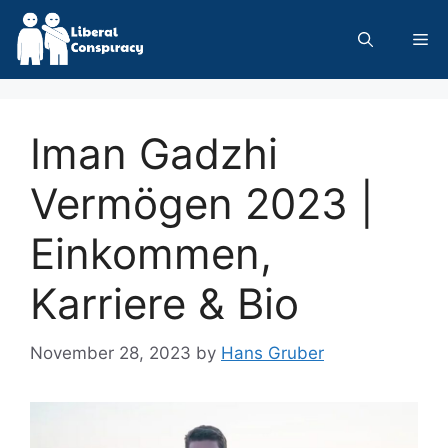
Skip
to
Me
content
Iman Gadzhi
Vermögen 2023 |
Einkommen,
Karriere & Bio
November 28, 2023
by
Hans Gruber