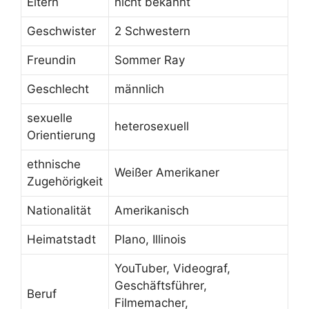
Eltern
nicht bekannt
Geschwister
2 Schwestern
Freundin
Sommer Ray
Geschlecht
männlich
sexuelle
heterosexuell
Orientierung
ethnische
Weißer Amerikaner
Zugehörigkeit
Nationalität
Amerikanisch
Heimatstadt
Plano, Illinois
YouTuber, Videograf,
Geschäftsführer,
Beruf
Filmemacher,