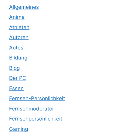
Allgemeines
Anime
Athleten
Autoren
Autos
Bildung
Blog
Der PC
Essen
Fernseh-Persönlichkeit
Fernsehmoderator
Fernsehpersönlichkeit
Gaming