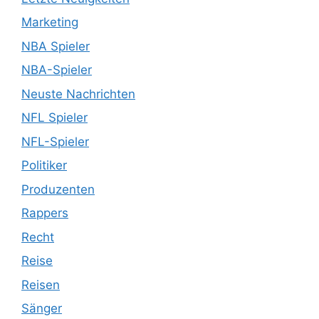
Marketing
NBA Spieler
NBA-Spieler
Neuste Nachrichten
NFL Spieler
NFL-Spieler
Politiker
Produzenten
Rappers
Recht
Reise
Reisen
Sänger