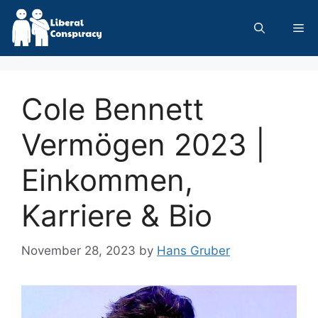
Skip
to
Me
content
Cole Bennett
Vermögen 2023 |
Einkommen,
Karriere & Bio
November 28, 2023
by
Hans Gruber