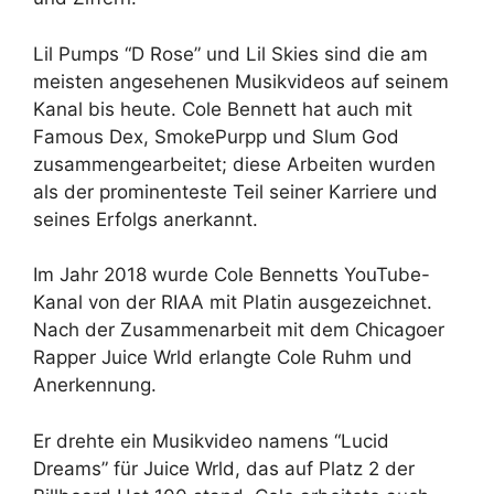
Lil Pumps “D Rose” und Lil Skies sind die am
meisten angesehenen Musikvideos auf seinem
Kanal bis heute. Cole Bennett hat auch mit
Famous Dex, SmokePurpp und Slum God
zusammengearbeitet; diese Arbeiten wurden
als der prominenteste Teil seiner Karriere und
seines Erfolgs anerkannt.
Im Jahr 2018 wurde Cole Bennetts YouTube-
Kanal von der RIAA mit Platin ausgezeichnet.
Nach der Zusammenarbeit mit dem Chicagoer
Rapper Juice Wrld erlangte Cole Ruhm und
Anerkennung.
Er drehte ein Musikvideo namens “Lucid
Dreams” für Juice Wrld, das auf Platz 2 der