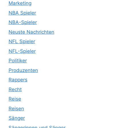
Marketing
NBA Spieler
NBA-Spieler
Neuste Nachrichten
NFL Spieler
NFL-Spieler
Politiker
Produzenten
Rappers
Recht
Reise
Reisen
Sänger
Sängerinnen und Sänger