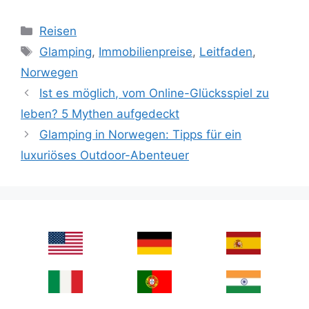
Categories
Reisen
Tags
Glamping
,
Immobilienpreise
,
Leitfaden
,
Norwegen
Ist es möglich, vom Online-Glücksspiel zu
leben? 5 Mythen aufgedeckt
Glamping in Norwegen: Tipps für ein
luxuriöses Outdoor-Abenteuer