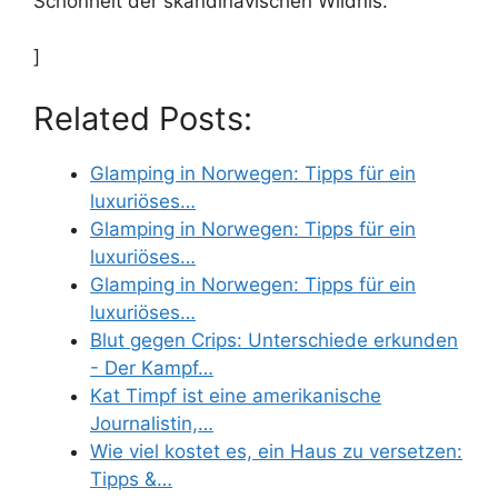
Schönheit der skandinavischen Wildnis.
]
Related Posts:
Glamping in Norwegen: Tipps für ein
luxuriöses…
Glamping in Norwegen: Tipps für ein
luxuriöses…
Glamping in Norwegen: Tipps für ein
luxuriöses…
Blut gegen Crips: Unterschiede erkunden
- Der Kampf…
Kat Timpf ist eine amerikanische
Journalistin,…
Wie viel kostet es, ein Haus zu versetzen:
Tipps &…