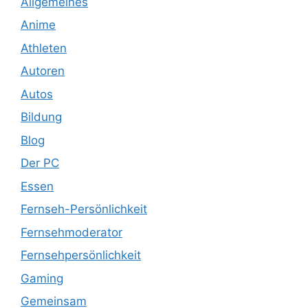
Allgemeines
Anime
Athleten
Autoren
Autos
Bildung
Blog
Der PC
Essen
Fernseh-Persönlichkeit
Fernsehmoderator
Fernsehpersönlichkeit
Gaming
Gemeinsam