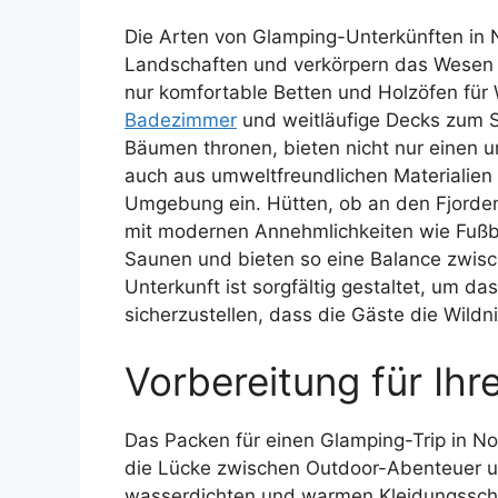
Die Arten von Glamping-Unterkünften in N
Landschaften und verkörpern das Wesen vo
nur komfortable Betten und Holzöfen für
Badezimmer
und weitläufige Decks zum 
Bäumen thronen, bieten nicht nur einen u
auch aus umweltfreundlichen Materialien g
Umgebung ein. Hütten, ob an den Fjorden
mit modernen Annehmlichkeiten wie Fußb
Saunen und bieten so eine Balance zwis
Unterkunft ist sorgfältig gestaltet, um d
sicherzustellen, dass die Gäste die Wildn
Vorbereitung für Ihr
Das Packen für einen Glamping-Trip in 
die Lücke zwischen Outdoor-Abenteuer u
wasserdichten und warmen Kleidungsschi