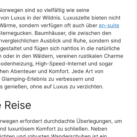
orwegen sind so vielfältig wie seine
n Luxus in der Wildnis. Luxuszelte bieten nicht
 Wärme, sondern verfügen oft auch über
en-suite
Sternegucken. Baumhäuser, die zwischen den
nvergleichlichen Ausblick und Ruhe, sondern sind
estaltet und fügen sich nahtlos in die natürliche
 oder in den Wäldern, vereinen rustikalen Charme
odenheizung, High-Speed-Internet und sogar
chen Abenteuer und Komfort. Jede Art von
as Glamping-Erlebnis zu verbessern und
is genießen, ohne auf Luxus zu verzichten.
e Reise
Norwegen erfordert durchdachte Überlegungen, um
nd luxuriösem Komfort zu schließen. Neben
chten und robusten Wanderschuhen ist ein