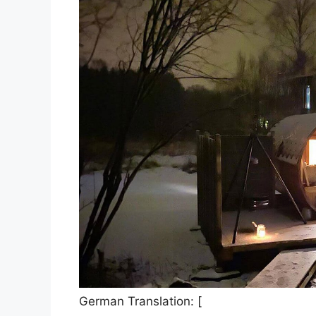
German Translation: [