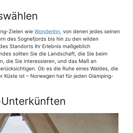
uswählen
ing-Zielen wie
WonderInn
, von denen jedes seinen
rn des Sognefjords bis hin zu den wilden
des Standorts Ihr Erlebnis maßgeblich
ndes sollten Sie die Landschaft, die Sie beim
, die Sie interessieren, und das Maß an
erücksichtigen. Ob es die Ruhe eines Waldes, die
er Küste ist – Norwegen hat für jeden Glamping-
-Unterkünften