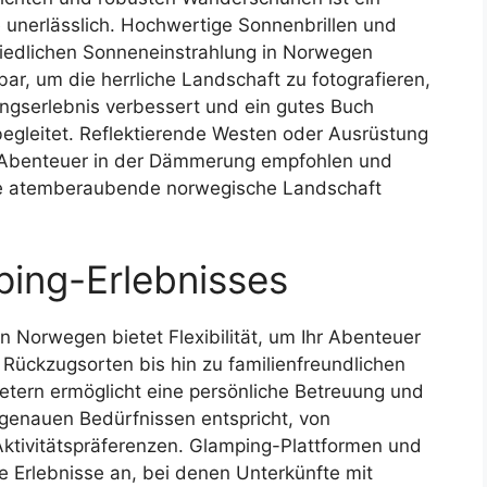
 unerlässlich. Hochwertige Sonnenbrillen und
iedlichen Sonneneinstrahlung in Norwegen
ar, um die herrliche Landschaft zu fotografieren,
gserlebnis verbessert und ein gutes Buch
egleitet. Reflektierende Westen oder Ausrüstung
r Abenteuer in der Dämmerung empfohlen und
die atemberaubende norwegische Landschaft
ing-Erlebnisses
n Norwegen bietet Flexibilität, um Ihr Abenteuer
 Rückzugsorten bis hin zu familienfreundlichen
etern ermöglicht eine persönliche Betreuung und
n genauen Bedürfnissen entspricht, von
Aktivitätspräferenzen. Glamping-Plattformen und
 Erlebnisse an, bei denen Unterkünfte mit