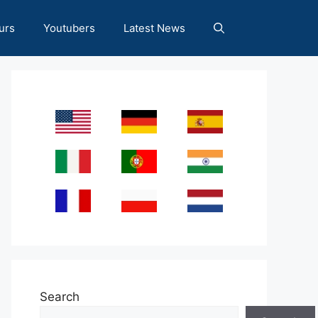
urs
Youtubers
Latest News
Search