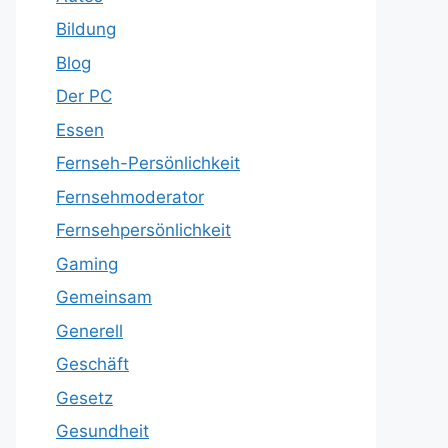
Bildung
Blog
Der PC
Essen
Fernseh-Persönlichkeit
Fernsehmoderator
Fernsehpersönlichkeit
Gaming
Gemeinsam
Generell
Geschäft
Gesetz
Gesundheit