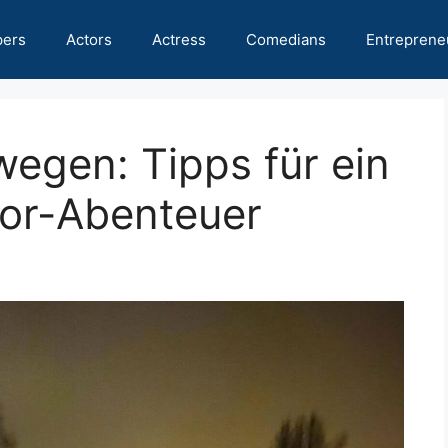
pers
Actors
Actress
Comedians
Entreprene
egen: Tipps für ein
oor-Abenteuer