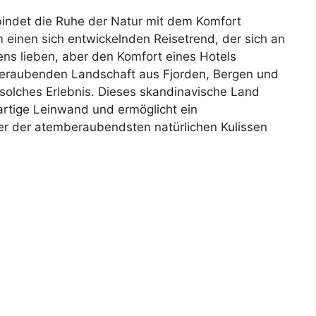
ndet die Ruhe der Natur mit dem Komfort
m einen sich entwickelnden Reisetrend, der sich an
ens lieben, aber den Komfort eines Hotels
eraubenden Landschaft aus Fjorden, Bergen und
in solches Erlebnis. Dieses skandinavische Land
artige Leinwand und ermöglicht ein
ger der atemberaubendsten natürlichen Kulissen