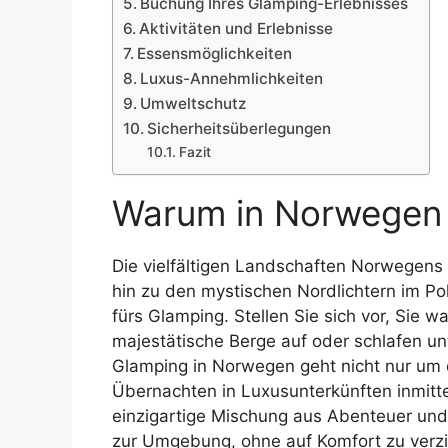
Buchung Ihres Glamping-Erlebnisses
Aktivitäten und Erlebnisse
Essensmöglichkeiten
Luxus-Annehmlichkeiten
Umweltschutz
Sicherheitsüberlegungen
Fazit
Warum in Norwegen
Die vielfältigen Landschaften Norwegens
hin zu den mystischen Nordlichtern im Po
fürs Glamping. Stellen Sie sich vor, Sie w
majestätische Berge auf oder schlafen u
Glamping in Norwegen geht nicht nur um 
Übernachten in Luxusunterkünften inmitte
einzigartige Mischung aus Abenteuer und
zur Umgebung, ohne auf Komfort zu verzi