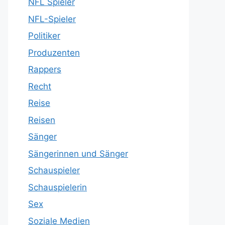
NFL Spieler
NFL-Spieler
Politiker
Produzenten
Rappers
Recht
Reise
Reisen
Sänger
Sängerinnen und Sänger
Schauspieler
Schauspielerin
Sex
Soziale Medien