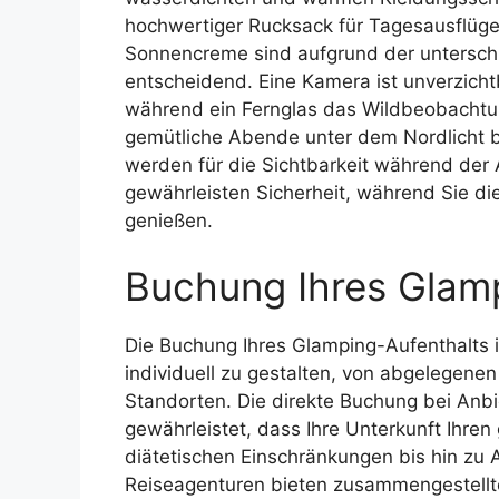
hochwertiger Rucksack für Tagesausflüge
Sonnencreme sind aufgrund der untersch
entscheidend. Eine Kamera ist unverzichtb
während ein Fernglas das Wildbeobachtun
gemütliche Abende unter dem Nordlicht b
werden für die Sichtbarkeit während de
gewährleisten Sicherheit, während Sie 
genießen.
Buchung Ihres Glamp
Die Buchung Ihres Glamping-Aufenthalts i
individuell zu gestalten, von abgelegenen
Standorten. Die direkte Buchung bei Anbi
gewährleistet, dass Ihre Unterkunft Ihre
diätetischen Einschränkungen bis hin zu 
Reiseagenturen bieten zusammengestellte