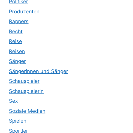
Politiker
Produzenten
Rappers
Recht
Reise
Reisen
Sänger
Sängerinnen und Sänger
Schauspieler
Schauspielerin
Sex
Soziale Medien
Spielen
Sportler