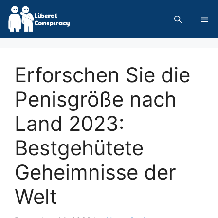
Skip
to
Me
content
Erforschen Sie die
Penisgröße nach
Land 2023:
Bestgehütete
Geheimnisse der
Welt