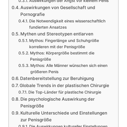
Auswirkungen der Angst vor kleinem Penis
Auswirkungen von Gesellschaft und
Pornografie
Die Notwendigkeit eines wissenschaftlich
fundierten Ansatzes
Mythen und Stereotypen entlarven
Mythos: Fingerlänge und Schuhgröße
korrelieren mit der Penisgröße
Mythos: Körpergröße bestimmt die
Penisgröße
Mythos: Alle Männer wünschen sich einen
größeren Penis
Datenbereitstellung zur Beruhigung
Globale Trends in der plastischen Chirurgie
Die Top-Länder für plastische Chirurgie
Die psychologische Auswirkung der
Penisgröße
Kulturelle Unterschiede und Einstellungen
zur Penisgröße
Die Auswirkungen kultureller Einstellungen