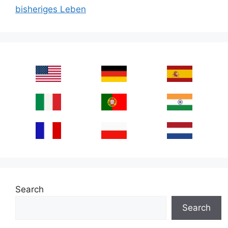
bisheriges Leben
Search
Search