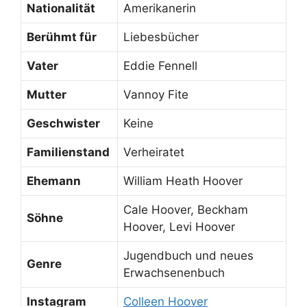
Nationalität
Amerikanerin
Berühmt für
Liebesbücher
Vater
Eddie Fennell
Mutter
Vannoy Fite
Geschwister
Keine
Familienstand
Verheiratet
Ehemann
William Heath Hoover
Cale Hoover, Beckham
Söhne
Hoover, Levi Hoover
Jugendbuch und neues
Genre
Erwachsenenbuch
Instagram
Colleen Hoover