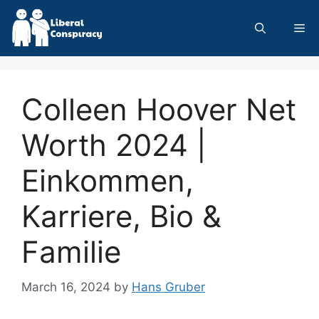
Skip
to
Me
content
Colleen Hoover Net
Worth 2024 |
Einkommen,
Karriere, Bio &
Familie
March 16, 2024
by
Hans Gruber