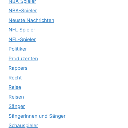
NBA Spieler
NBA-Spieler
Neuste Nachrichten
NFL Spieler
NFL-Spieler
Politiker
Produzenten
Rappers
Recht
Reise
Reisen
Sänger
Sängerinnen und Sänger
Schauspieler