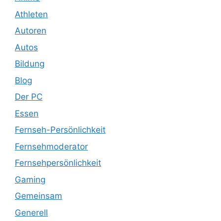
Athleten
Autoren
Autos
Bildung
Blog
Der PC
Essen
Fernseh-Persönlichkeit
Fernsehmoderator
Fernsehpersönlichkeit
Gaming
Gemeinsam
Generell