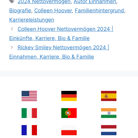
2024 Nettovermögen
,
Autor Einnahmen
,
Biografie
,
Colleen Hoover
,
Familienhintergrund
,
Karriereleistungen
Colleen Hoover Nettovermögen 2024 |
Einkünfte, Karriere, Bio & Familie
Rickey Smiley Nettovermögen 2024 |
Einnahmen, Karriere, Bio & Familie