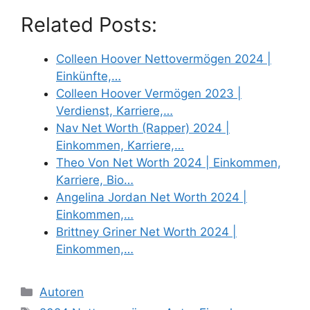
Related Posts:
Colleen Hoover Nettovermögen 2024 |
Einkünfte,…
Colleen Hoover Vermögen 2023 |
Verdienst, Karriere,…
Nav Net Worth (Rapper) 2024 |
Einkommen, Karriere,…
Theo Von Net Worth 2024 | Einkommen,
Karriere, Bio…
Angelina Jordan Net Worth 2024 |
Einkommen,…
Brittney Griner Net Worth 2024 |
Einkommen,…
Categories
Autoren
Tags