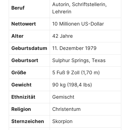
Autorin, Schriftstellerin,
Beruf
Lehrerin
Nettowert
10 Millionen US-Dollar
Alter
42 Jahre
Geburtsdatum
11. Dezember 1979
Geburtsort
Sulphur Springs, Texas
Größe
5 Fuß 9 Zoll (1,70 m)
Gewicht
90 kg (198,4 lbs)
Ethnizität
Gemischt
Religion
Christentum
Sternzeichen
Skorpion