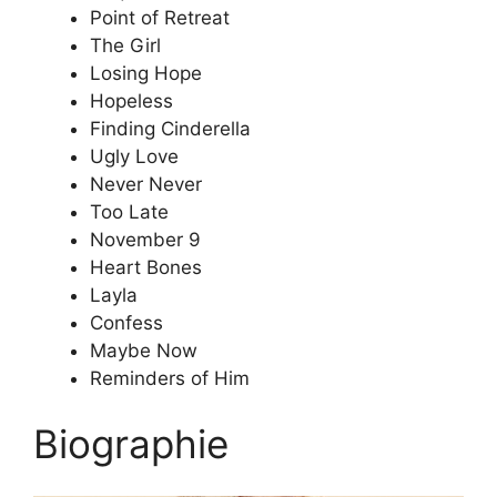
Point of Retreat
The Girl
Losing Hope
Hopeless
Finding Cinderella
Ugly Love
Never Never
Too Late
November 9
Heart Bones
Layla
Confess
Maybe Now
Reminders of Him
Biographie