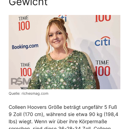
Gewicht
Quelle: richesmag.com
Colleen Hoovers Größe beträgt ungefähr 5 Fuß
9 Zoll (170 cm), während sie etwa 90 kg (198,4
lbs) wiegt. Wenn wir über ihre Körpermaße
sprechen, sind diese 36-28-34 Zoll. Colleen