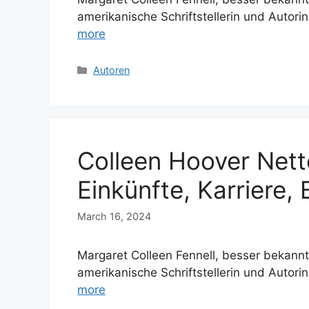
amerikanische Schriftstellerin und Autori
more
Categories
Autoren
Colleen Hoover Net
Einkünfte, Karriere, 
March 16, 2024
Margaret Colleen Fennell, besser bekannt
amerikanische Schriftstellerin und Autori
more