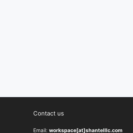
Contact us
Email:
workspace[at]shantelllc.com