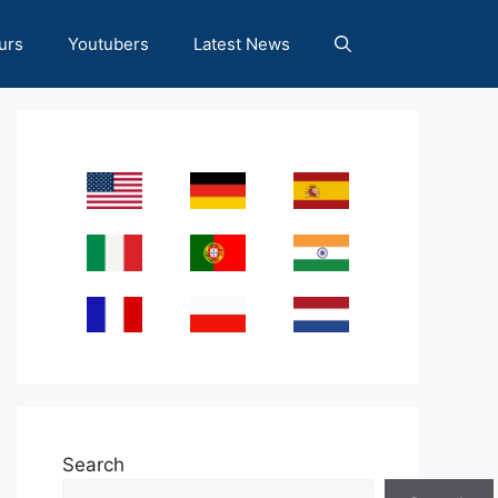
urs
Youtubers
Latest News
Search