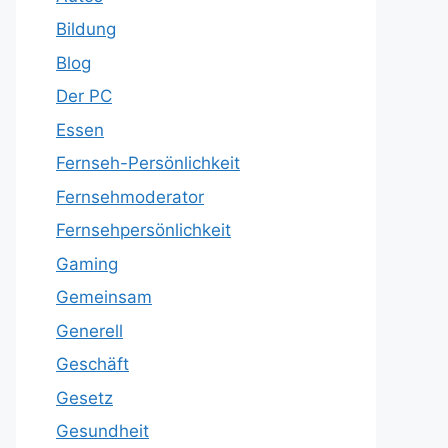
Bildung
Blog
Der PC
Essen
Fernseh-Persönlichkeit
Fernsehmoderator
Fernsehpersönlichkeit
Gaming
Gemeinsam
Generell
Geschäft
Gesetz
Gesundheit