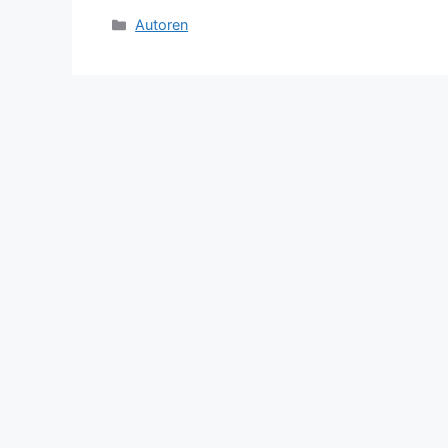
Categories
Autoren