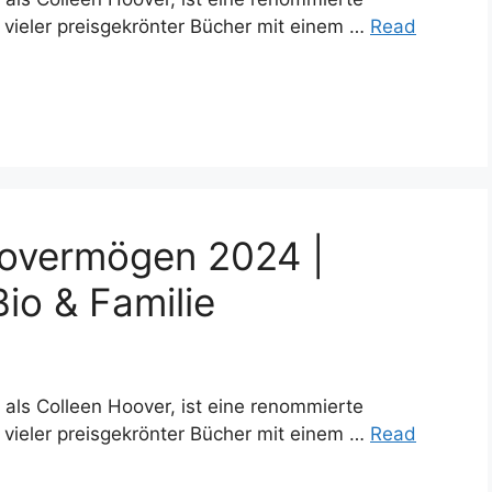
n vieler preisgekrönter Bücher mit einem …
Read
tovermögen 2024 |
Bio & Familie
 als Colleen Hoover, ist eine renommierte
n vieler preisgekrönter Bücher mit einem …
Read