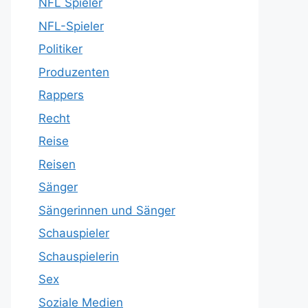
NFL Spieler
NFL-Spieler
Politiker
Produzenten
Rappers
Recht
Reise
Reisen
Sänger
Sängerinnen und Sänger
Schauspieler
Schauspielerin
Sex
Soziale Medien