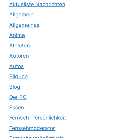
Aktuellste Nachrichten
Allgemein
Allgemeines
Anime
Athleten
Autoren
Autos
Bildung
Blog
Der PC
Essen
Fernseh-Persönlichkeit
Fernsehmoderator