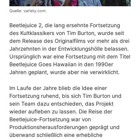
Quelle: variety.com
Beetlejuice 2, die lang ersehnte Fortsetzung
des Kultklassikers von Tim Burton, wurde seit
dem Release des Originalfilms vor mehr als drei
Jahrzehnten in der Entwicklungshölle belassen.
Ursprünglich war eine Fortsetzung mit dem Titel
Beetlejuice Goes Hawaiian in den 1990er
Jahren geplant, wurde aber nie verwirklicht.
Im Laufe der Jahre blieb die Idee einer
Fortsetzung ruhend, bis sich Tim Burton und
sein Team dazu entschieden, das Projekt
wieder aufleben zu lassen. Die Reise der
Beetlejuice-Fortsetzung war von
Produktionsherausforderungen geprägt und
überwand schließlich eine erhebliche