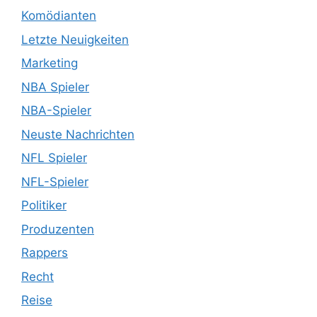
Komödianten
Letzte Neuigkeiten
Marketing
NBA Spieler
NBA-Spieler
Neuste Nachrichten
NFL Spieler
NFL-Spieler
Politiker
Produzenten
Rappers
Recht
Reise