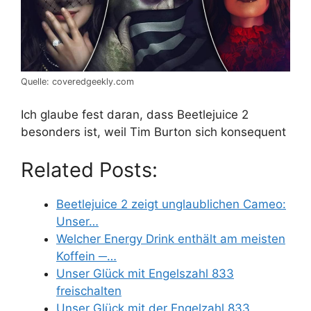
Quelle: coveredgeekly.com
Ich glaube fest daran, dass Beetlejuice 2
besonders ist, weil Tim Burton sich konsequent
Related Posts:
Beetlejuice 2 zeigt unglaublichen Cameo:
Unser…
Welcher Energy Drink enthält am meisten
Koffein ─…
Unser Glück mit Engelszahl 833
freischalten
Unser Glück mit der Engelzahl 833