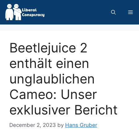
Skip
to
Me
content
Beetlejuice 2
enthält einen
unglaublichen
Cameo: Unser
exklusiver Bericht
December 2, 2023
by
Hans Gruber