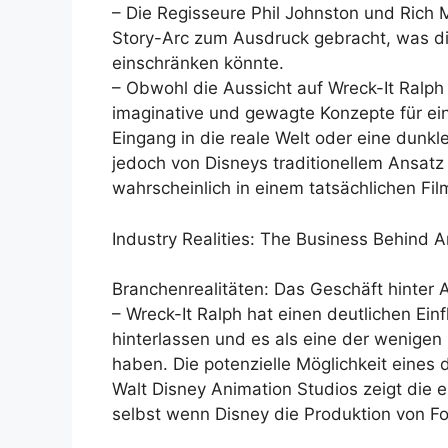
– Die Regisseure Phil Johnston und Rich 
Story-Arc zum Ausdruck gebracht, was die
einschränken könnte.
– Obwohl die Aussicht auf Wreck-It Ralph
imaginative und gewagte Konzepte für ein
Eingang in die reale Welt oder eine dunk
jedoch von Disneys traditionellem Ansat
wahrscheinlich in einem tatsächlichen Fi
Industry Realities: The Business Behind 
Branchenrealitäten: Das Geschäft hinter
– Wreck-It Ralph hat einen deutlichen Ei
hinterlassen und es als eine der wenigen 
haben. Die potenzielle Möglichkeit eines 
Walt Disney Animation Studios zeigt die e
selbst wenn Disney die Produktion von Fo