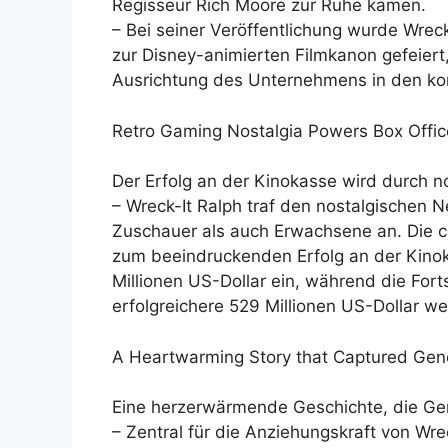
Regisseur Rich Moore zur Ruhe kamen.
– Bei seiner Veröffentlichung wurde Wreck
zur Disney-animierten Filmkanon gefeiert,
Ausrichtung des Unternehmens in den k
Retro Gaming Nostalgia Powers Box Offi
Der Erfolg an der Kinokasse wird durch 
– Wreck-It Ralph traf den nostalgischen
Zuschauer als auch Erwachsene an. Die c
zum beeindruckenden Erfolg an der Kinoka
Millionen US-Dollar ein, während die For
erfolgreichere 529 Millionen US-Dollar we
A Heartwarming Story that Captured Gen
Eine herzerwärmende Geschichte, die Ge
– Zentral für die Anziehungskraft von Wre