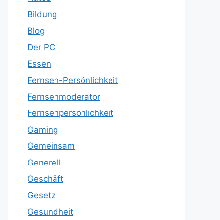
Bildung
Blog
Der PC
Essen
Fernseh-Persönlichkeit
Fernsehmoderator
Fernsehpersönlichkeit
Gaming
Gemeinsam
Generell
Geschäft
Gesetz
Gesundheit