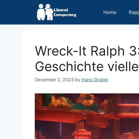
Skip
to
Home
Rap
content
Wreck-It Ralph 3
Geschichte vielle
December 2, 2023
by
Hans Gruber