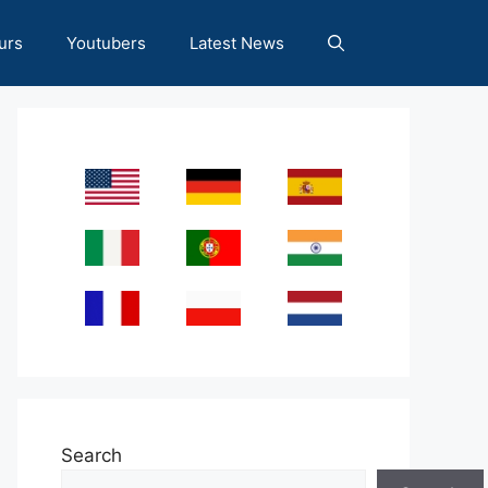
urs
Youtubers
Latest News
Search