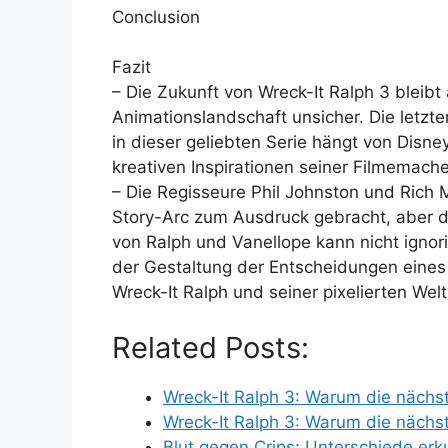
Conclusion
Fazit
– Die Zukunft von Wreck-It Ralph 3 bleib
Animationslandschaft unsicher. Die letzte
in dieser geliebten Serie hängt von Disn
kreativen Inspirationen seiner Filmemache
– Die Regisseure Phil Johnston und Rich 
Story-Arc zum Ausdruck gebracht, aber 
von Ralph und Vanellope kann nicht igno
der Gestaltung der Entscheidungen eines 
Wreck-It Ralph und seiner pixelierten Welt
Related Posts:
Wreck-It Ralph 3: Warum die nächs
Wreck-It Ralph 3: Warum die nächs
Blut gegen Crips: Unterschiede er