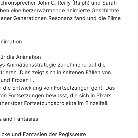
chronsprecher John C. Reilly (Ralph) und Sarah
aben eine herzerwärmende animierte Geschichte
dener Generationen Resonanz fand und die Filme
.
Animation
für die Animation
neys Animationsstrategie zunehmend auf die
ieren. Dies zeigt sich in seltenen Fällen von
und Frozen II.
um die Entwicklung von Fortsetzungen geht. Das
von Fortsetzungen bewusst, die sich in Pixars
her über Fortsetzungsprojekte im Einzelfall.
ts and Fantasies
icke und Fantasien der Regisseure