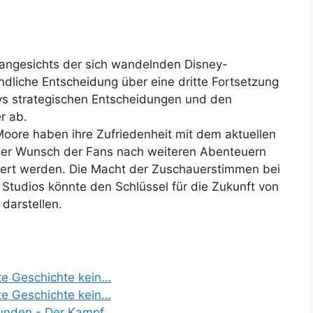
t angesichts der sich wandelnden Disney-
ndliche Entscheidung über eine dritte Fortsetzung
eys strategischen Entscheidungen und den
r ab.
Moore haben ihre Zufriedenheit mit dem aktuellen
der Wunsch der Fans nach weiteren Abenteuern
riert werden. Die Macht der Zuschauerstimmen bei
Studios könnte den Schlüssel für die Zukunft von
 darstellen.
te Geschichte kein…
te Geschichte kein…
kunden - Der Kampf…