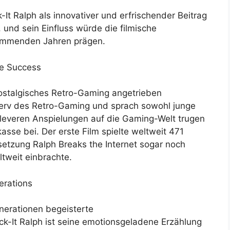
-It Ralph als innovativer und erfrischender Beitrag
 und sein Einfluss würde die filmische
ommenden Jahren prägen.
ce Success
nostalgisches Retro-Gaming angetrieben
 Nerv des Retro-Gaming und sprach sowohl junge
leveren Anspielungen auf die Gaming-Welt trugen
sse bei. Der erste Film spielte weltweit 471
tsetzung Ralph Breaks the Internet sogar noch
ltweit einbrachte.
erations
nerationen begeisterte
ck-It Ralph ist seine emotionsgeladene Erzählung