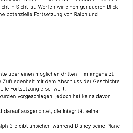
icht in Sicht ist. Werfen wir einen genaueren Blick
e potenzielle Fortsetzung von Ralph und
hte über einen möglichen dritten Film angeheizt.
e Zufriedenheit mit dem Abschluss der Geschichte
elle Fortsetzung erschwert.
 wurden vorgeschlagen, jedoch hat keins davon
d darauf ausgerichtet, die Integrität seiner
alph 3 bleibt unsicher, während Disney seine Pläne