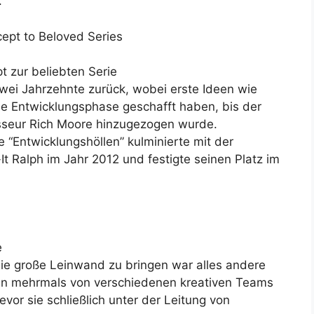
.
ept to Beloved Series
t zur beliebten Serie
 zwei Jahrzehnte zurück, wobei erste Ideen wie
ie Entwicklungsphase geschafft haben, bis der
seur Rich Moore hinzugezogen wurde.
 “Entwicklungshöllen” kulminierte mit der
It Ralph im Jahr 2012 und festigte seinen Platz im
e
die große Leinwand zu bringen war alles andere
den mehrmals von verschiedenen kreativen Teams
vor sie schließlich unter der Leitung von