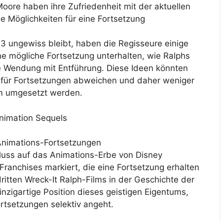
Moore haben ihre Zufriedenheit mit der aktuellen
 Möglichkeiten für eine Fortsetzung
 3 ungewiss bleibt, haben die Regisseure einige
e mögliche Fortsetzung unterhalten, wie Ralphs
le Wendung mit Entführung. Diese Ideen könnten
z für Fortsetzungen abweichen und daher weniger
lm umgesetzt werden.
Animation Sequels
 Animations-Fortsetzungen
nfluss auf das Animations-Erbe von Disney
Franchises markiert, die eine Fortsetzung erhalten
dritten Wreck-It Ralph-Films in der Geschichte der
inzigartige Position dieses geistigen Eigentums,
rtsetzungen selektiv angeht.