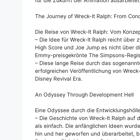
für die Zukunft der Animation ausarbeitet
The Journey of Wreck-It Ralph: From Conc
Die Reise von Wreck-It Ralph: Vom Konzep
– Die Idee für Wreck-It Ralph reicht über
High Score und Joe Jump es nicht über d
Emmy-preisgekrönte The Simpsons-Regis
– Diese lange Reise durch das sogenannte
erfolgreichen Veröffentlichung von Wreck-
Disney Revival Era.
An Odyssey Through Development Hell
Eine Odyssee durch die Entwicklungshöll
– Die Geschichte von Wreck-It Ralph auf 
als einfach. Die anfänglichen Ideen wur
hin und her geworfen und überarbeitet, be