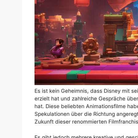
Es ist kein Geheimnis, dass Disney mit se
erzielt hat und zahlreiche Gespräche über
hat. Diese beliebten Animationsfilme hab
Spekulationen über die Richtung angeregt
Zukunft dieser renommierten Filmfranchi
Es gibt jedoch mehrere kreative und gesch