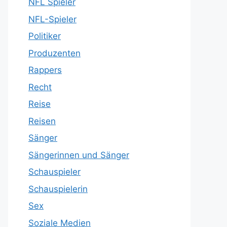
NFL Spieler
NFL-Spieler
Politiker
Produzenten
Rappers
Recht
Reise
Reisen
Sänger
Sängerinnen und Sänger
Schauspieler
Schauspielerin
Sex
Soziale Medien