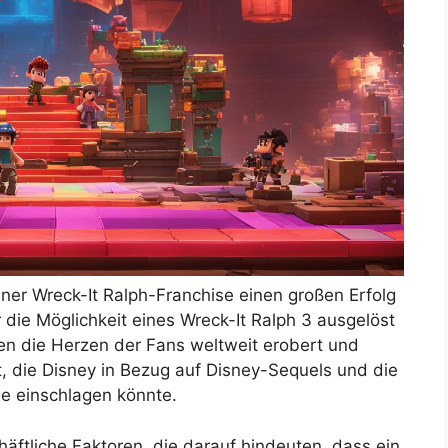
iner Wreck-It Ralph-Franchise einen großen Erfolg
 die Möglichkeit eines Wreck-It Ralph 3 ausgelöst
en die Herzen der Fans weltweit erobert und
, die Disney in Bezug auf Disney-Sequels und die
se einschlagen könnte.
äftliche Faktoren, die darauf hindeuten, dass ein