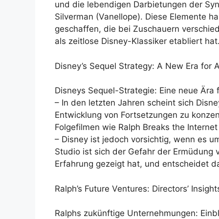
und die lebendigen Darbietungen der Syn
Silverman (Vanellope). Diese Elemente h
geschaffen, die bei Zuschauern verschie
als zeitlose Disney-Klassiker etabliert hat
Disney’s Sequel Strategy: A New Era for 
Disneys Sequel-Strategie: Eine neue Ära 
– In den letzten Jahren scheint sich Dis
Entwicklung von Fortsetzungen zu konzentr
Folgefilmen wie Ralph Breaks the Internet 
– Disney ist jedoch vorsichtig, wenn es 
Studio ist sich der Gefahr der Ermüdung 
Erfahrung gezeigt hat, und entscheidet da
Ralph’s Future Ventures: Directors’ Insigh
Ralphs zukünftige Unternehmungen: Einbl