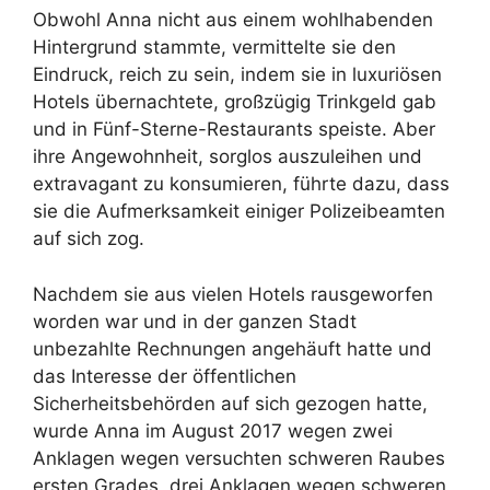
Obwohl Anna nicht aus einem wohlhabenden
Hintergrund stammte, vermittelte sie den
Eindruck, reich zu sein, indem sie in luxuriösen
Hotels übernachtete, großzügig Trinkgeld gab
und in Fünf-Sterne-Restaurants speiste. Aber
ihre Angewohnheit, sorglos auszuleihen und
extravagant zu konsumieren, führte dazu, dass
sie die Aufmerksamkeit einiger Polizeibeamten
auf sich zog.
Nachdem sie aus vielen Hotels rausgeworfen
worden war und in der ganzen Stadt
unbezahlte Rechnungen angehäuft hatte und
das Interesse der öffentlichen
Sicherheitsbehörden auf sich gezogen hatte,
wurde Anna im August 2017 wegen zwei
Anklagen wegen versuchten schweren Raubes
ersten Grades, drei Anklagen wegen schweren