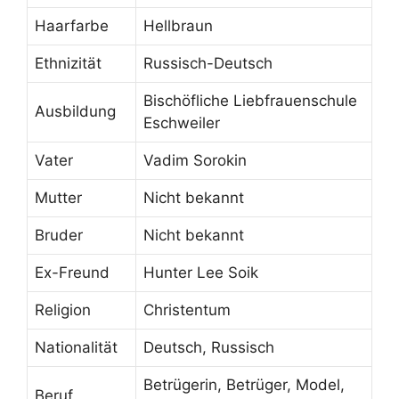
Haarfarbe
Hellbraun
Ethnizität
Russisch-Deutsch
Bischöfliche Liebfrauenschule
Ausbildung
Eschweiler
Vater
Vadim Sorokin
Mutter
Nicht bekannt
Bruder
Nicht bekannt
Ex-Freund
Hunter Lee Soik
Religion
Christentum
Nationalität
Deutsch, Russisch
Betrügerin, Betrüger, Model,
Beruf