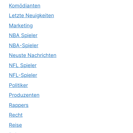
Komödianten
Letzte Neuigkeiten
Marketing
NBA Spieler
NBA-Spieler
Neuste Nachrichten
NFL Spieler
NFL-Spieler
Politiker
Produzenten
Rappers
Recht
Reise