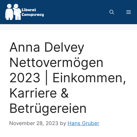
Skip
to
Me
content
Anna Delvey
Nettovermögen
2023 | Einkommen,
Karriere &
Betrügereien
November 28, 2023
by
Hans Gruber