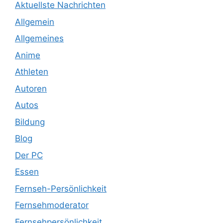
Aktuellste Nachrichten
Allgemein
Allgemeines
Anime
Athleten
Autoren
Autos
Bildung
Blog
Der PC
Essen
Fernseh-Persönlichkeit
Fernsehmoderator
Fernsehpersönlichkeit