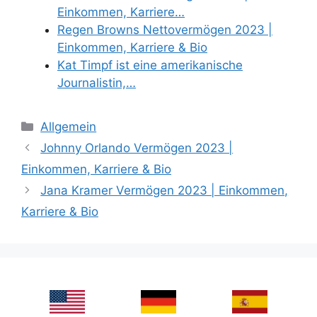
Einkommen, Karriere…
Regen Browns Nettovermögen 2023 |
Einkommen, Karriere & Bio
Kat Timpf ist eine amerikanische
Journalistin,…
Categories
Allgemein
Johnny Orlando Vermögen 2023 |
Einkommen, Karriere & Bio
Jana Kramer Vermögen 2023 | Einkommen,
Karriere & Bio