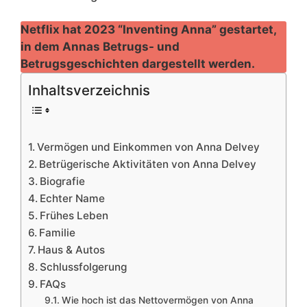
Netflix hat 2023 “Inventing Anna” gestartet,
in dem Annas Betrugs- und
Betrugsgeschichten dargestellt werden.
Inhaltsverzeichnis
Vermögen und Einkommen von Anna Delvey
Betrügerische Aktivitäten von Anna Delvey
Biografie
Echter Name
Frühes Leben
Familie
Haus & Autos
Schlussfolgerung
FAQs
Wie hoch ist das Nettovermögen von Anna