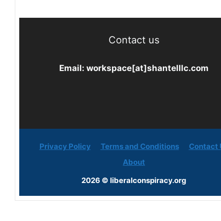
Contact us
Email:
workspace[at]shantelllc.com
Privacy Policy
Terms and Conditions
Contact 
About
2026 © liberalconspiracy.org