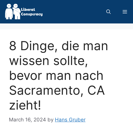
Skip
to
Me
content
8 Dinge, die man
wissen sollte,
bevor man nach
Sacramento, CA
zieht!
March 16, 2024
by
Hans Gruber