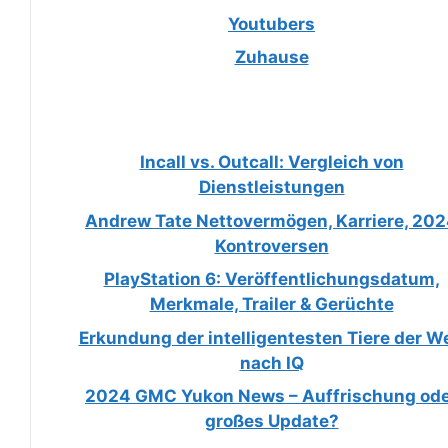
Youtubers
Zuhause
Incall vs. Outcall: Vergleich von
Dienstleistungen
Andrew Tate Nettovermögen, Karriere, 20
Kontroversen
PlayStation 6: Veröffentlichungsdatum,
Merkmale, Trailer & Gerüchte
Erkundung der intelligentesten Tiere der We
nach IQ
2024 GMC Yukon News – Auffrischung od
großes Update?