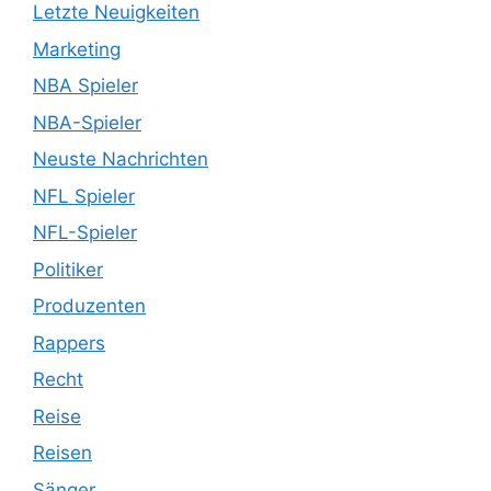
Letzte Neuigkeiten
Marketing
NBA Spieler
NBA-Spieler
Neuste Nachrichten
NFL Spieler
NFL-Spieler
Politiker
Produzenten
Rappers
Recht
Reise
Reisen
Sänger