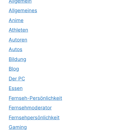
Allgemein
Allgemeines
Anime
Athleten
Autoren
Autos
Bildung
Blog
Der PC
Essen
Fernseh-Persönlichkeit
Fernsehmoderator
Fernsehpersönlichkeit
Gaming