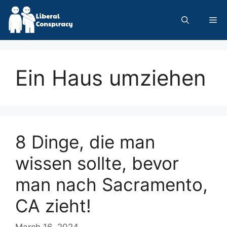
Skip
to
Me
content
Ein Haus umziehen
8 Dinge, die man
wissen sollte, bevor
man nach Sacramento,
CA zieht!
March 16, 2024