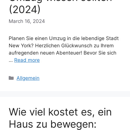
(2024)
March 16, 2024
Planen Sie einen Umzug in die lebendige Stadt
New York? Herzlichen Glückwunsch zu Ihrem
aufregenden neuen Abenteuer! Bevor Sie sich
…
Read more
Categories
Allgemein
Wie viel kostet es, ein
Haus zu bewegen: