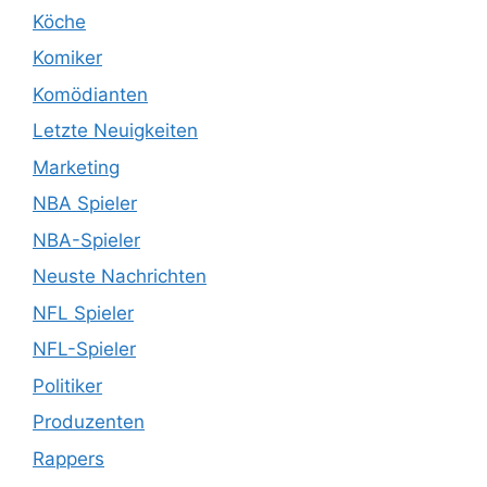
Köche
Komiker
Komödianten
Letzte Neuigkeiten
Marketing
NBA Spieler
NBA-Spieler
Neuste Nachrichten
NFL Spieler
NFL-Spieler
Politiker
Produzenten
Rappers