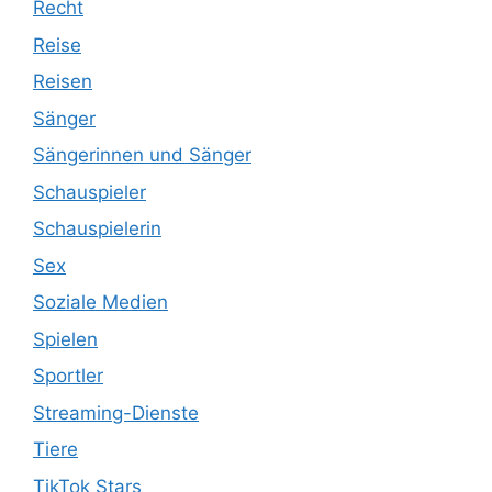
Recht
Reise
Reisen
Sänger
Sängerinnen und Sänger
Schauspieler
Schauspielerin
Sex
Soziale Medien
Spielen
Sportler
Streaming-Dienste
Tiere
TikTok Stars