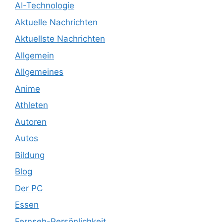
AI-Technologie
Aktuelle Nachrichten
Aktuellste Nachrichten
Allgemein
Allgemeines
Anime
Athleten
Autoren
Autos
Bildung
Blog
Der PC
Essen
Fernseh-Persönlichkeit