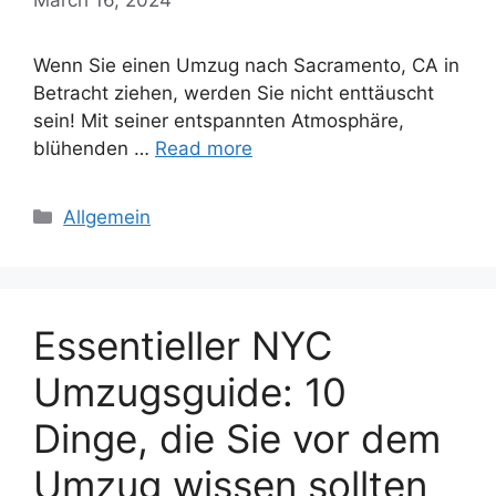
Wenn Sie einen Umzug nach Sacramento, CA in
Betracht ziehen, werden Sie nicht enttäuscht
sein! Mit seiner entspannten Atmosphäre,
blühenden …
Read more
Categories
Allgemein
Essentieller NYC
Umzugsguide: 10
Dinge, die Sie vor dem
Umzug wissen sollten