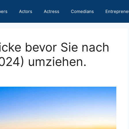
pers
Actors
Actress
Comedians
Entreprene
licke bevor Sie nach
2024) umziehen.