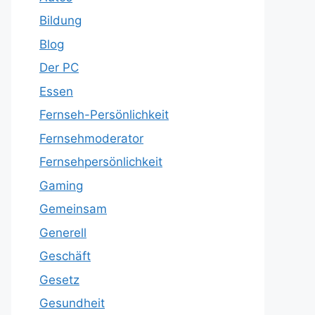
Bildung
Blog
Der PC
Essen
Fernseh-Persönlichkeit
Fernsehmoderator
Fernsehpersönlichkeit
Gaming
Gemeinsam
Generell
Geschäft
Gesetz
Gesundheit