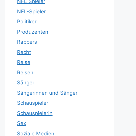
NFL Spieler
NFL-Spieler
Politiker
Produzenten
Rappers
Recht
Reise
Reisen
Sänger
Sängerinnen und Sänger
Schauspieler
Schauspielerin
Sex
Soziale Medien