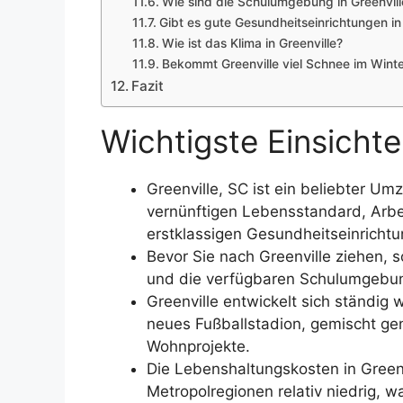
Wie sind die Schulumgebung in Greenvill
Gibt es gute Gesundheitseinrichtungen in
Wie ist das Klima in Greenville?
Bekommt Greenville viel Schnee im Wint
Fazit
Wichtigste Einsichte
Greenville, SC ist ein beliebter U
vernünftigen Lebensstandard, Arbe
erstklassigen Gesundheitseinricht
Bevor Sie nach Greenville ziehen, so
und die verfügbaren Schulumgebun
Greenville entwickelt sich ständig 
neues Fußballstadion, gemischt ge
Wohnprojekte.
Die Lebenshaltungskosten in Greenv
Metropolregionen relativ niedrig, 