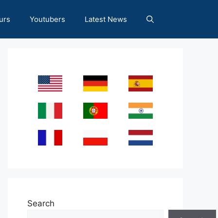
urs
Youtubers
Latest News
Search