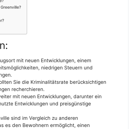
e?
 Greenville?
er?
n:
mzugsort mit neuen Entwicklungen, einem
itsmöglichkeiten, niedrigen Steuern und
ungen.
llten Sie die Kriminalitätsrate berücksichtigen
gen recherchieren.
weiter mit neuen Entwicklungen, darunter ein
nutzte Entwicklungen und preisgünstige
ille sind im Vergleich zu anderen
was es den Bewohnern ermöglicht, einen