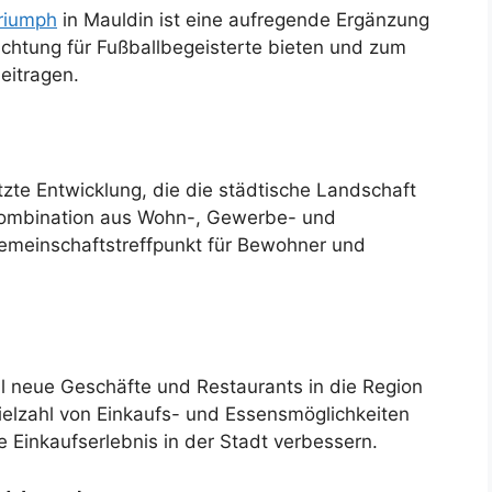
Triumph
in Mauldin ist eine aufregende Ergänzung
ichtung für Fußballbegeisterte bieten und zum
eitragen.
tzte Entwicklung, die die städtische Landschaft
r Kombination aus Wohn-, Gewerbe- und
Gemeinschaftstreffpunkt für Bewohner und
l neue Geschäfte und Restaurants in die Region
ielzahl von Einkaufs- und Essensmöglichkeiten
e Einkaufserlebnis in der Stadt verbessern.