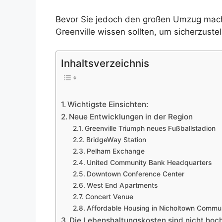
Bevor Sie jedoch den großen Umzug machen
Greenville wissen sollten, um sicherzustel
Inhaltsverzeichnis
Wichtigste Einsichten:
Neue Entwicklungen in der Region
Greenville Triumph neues Fußballstadion
BridgeWay Station
Pelham Exchange
United Community Bank Headquarters
Downtown Conference Center
West End Apartments
Concert Venue
Affordable Housing in Nicholtown Commu
Die Lebenshaltungskosten sind nicht hoc