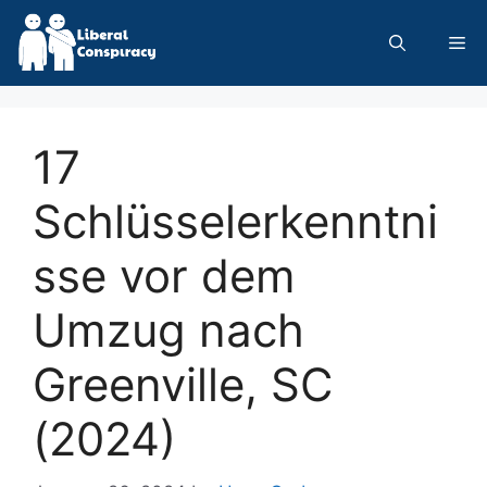
Skip
to
Me
content
17
Schlüsselerkenntni
sse vor dem
Umzug nach
Greenville, SC
(2024)