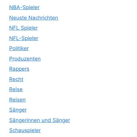
NBA-Spieler
Neuste Nachrichten
NFL Spieler
NFL-Spieler
Politiker
Produzenten
Rappers
Recht
Reise
Reisen
Sänger
Sängerinnen und Sänger
Schauspieler