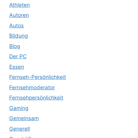
Athleten
Autoren
Autos
Bildung
Blog
Der PC
Essen
Fernseh-Persönlichkeit
Fernsehmoderator
Fernsehpersönlichkeit
Gaming
Gemeinsam
Generell