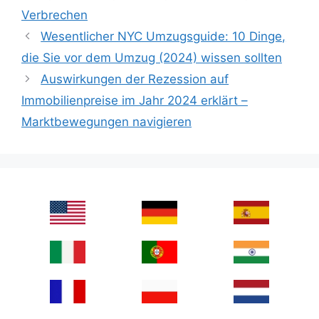
Verbrechen
Wesentlicher NYC Umzugsguide: 10 Dinge,
die Sie vor dem Umzug (2024) wissen sollten
Auswirkungen der Rezession auf
Immobilienpreise im Jahr 2024 erklärt –
Marktbewegungen navigieren