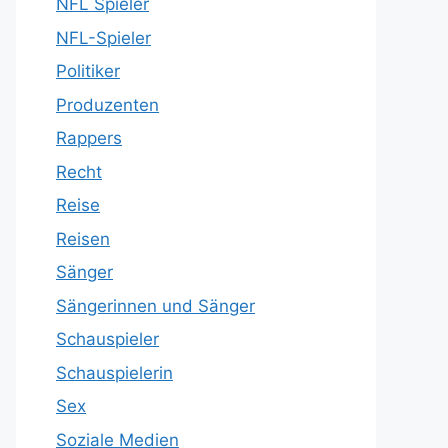
NFL Spieler
NFL-Spieler
Politiker
Produzenten
Rappers
Recht
Reise
Reisen
Sänger
Sängerinnen und Sänger
Schauspieler
Schauspielerin
Sex
Soziale Medien