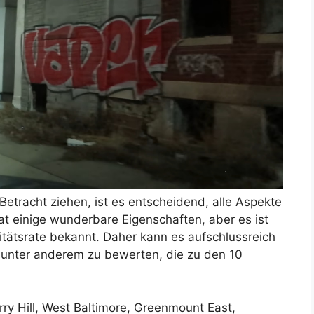
etracht ziehen, ist es entscheidend, alle Aspekte
at einige wunderbare Eigenschaften, aber es ist
itätsrate bekannt. Daher kann es aufschlussreich
i unter anderem zu bewerten, die zu den 10
rry Hill, West Baltimore, Greenmount East,