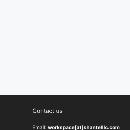
Contact us
Email:
workspace[at]shantelllc.com