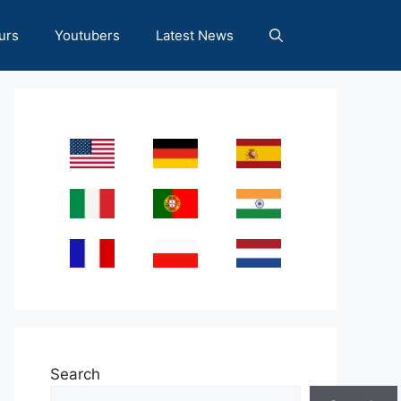
urs
Youtubers
Latest News
Search