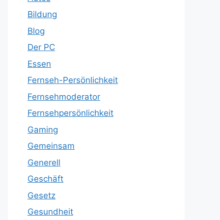
Bildung
Blog
Der PC
Essen
Fernseh-Persönlichkeit
Fernsehmoderator
Fernsehpersönlichkeit
Gaming
Gemeinsam
Generell
Geschäft
Gesetz
Gesundheit