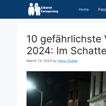
Skip
to
Home
Rap
content
10 gefährlichste 
2024: Im Schatte
March 13, 2024
by
Hans Gruber