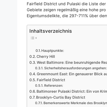
Fairfield District und Pulaski die Liste de
Gebiete zeigen regelmäßig eine hohe pro 
Eigentumsdelikte, die 297-711% über dem
Inhaltsverzeichnis
Hauptpunkte:
Cherry Hill
West Baltimore: Eine beunruhigende Rea
Sicherheitsherausforderungen angehen
Greenmount East: Ein genauerer Blick au
Fairfield District
Referenzen:
Baltimoreer Pulaski District: Ein von Kri
Brooklyn-Curtis Bay District
Bemerkenswerte Merkmale des Brooklyn-C