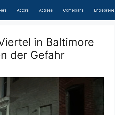
pers
Actors
Actress
Comedians
Entreprene
Viertel in Baltimore
n der Gefahr