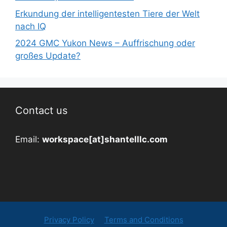
Erkundung der intelligentesten Tiere der Welt
nach IQ
2024 GMC Yukon News – Auffrischung oder
großes Update?
Contact us
Email:
workspace[at]shantelllc.com
Privacy Policy
Terms and Conditions