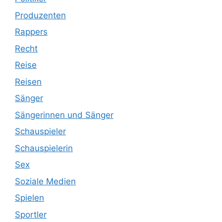
Produzenten
Rappers
Recht
Reise
Reisen
Sänger
Sängerinnen und Sänger
Schauspieler
Schauspielerin
Sex
Soziale Medien
Spielen
Sportler