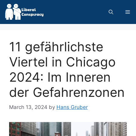
Skip
to
Me
content
11 gefährlichste
Viertel in Chicago
2024: Im Inneren
der Gefahrenzonen
March 13, 2024
by
Hans Gruber