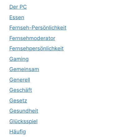
Der PC
Essen
Fernseh-Persönlichkeit
Fernsehmoderator
Fernsehpersönlichkeit
Gaming
Gemeinsam
Generell
Geschäft
Gesetz
Gesundheit
Glücksspiel
Häufig