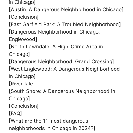
in Chicago]
[Austin: A Dangerous Neighborhood in Chicago]
[Conclusion]
[East Garfield Park: A Troubled Neighborhood]
[Dangerous Neighborhood in Chicago:
Englewood]
[North Lawndale: A High-Crime Area in
Chicago]
[Dangerous Neighborhood: Grand Crossing]
[West Englewood: A Dangerous Neighborhood
in Chicago]
[Riverdale]
[South Shore: A Dangerous Neighborhood in
Chicago]
[Conclusion]
[FAQ]
[What are the 11 most dangerous
neighborhoods in Chicago in 2024?]