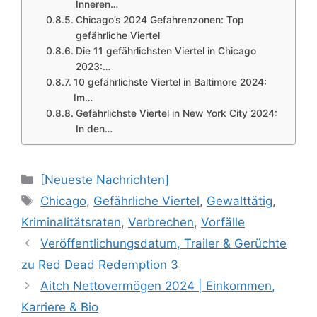
Inneren…
Chicago’s 2024 Gefahrenzonen: Top
gefährliche Viertel
Die 11 gefährlichsten Viertel in Chicago
2023:…
10 gefährlichste Viertel in Baltimore 2024:
Im…
Gefährlichste Viertel in New York City 2024:
In den…
Categories
[Neueste Nachrichten]
Tags
Chicago
,
Gefährliche Viertel
,
Gewalttätig
,
Kriminalitätsraten
,
Verbrechen
,
Vorfälle
Veröffentlichungsdatum, Trailer & Gerüchte
zu Red Dead Redemption 3
Aitch Nettovermögen 2024 | Einkommen,
Karriere & Bio