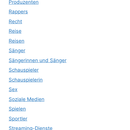
Produzenten
Rappers
Recht
Reise
Reisen
Sänger
Sängerinnen und Sänger
Schauspieler
Schauspielerin
Sex
Soziale Medien
Spielen
Sportler
Streaming-Dienste