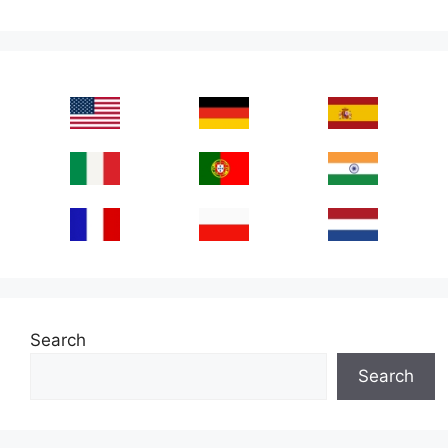
Search
Search