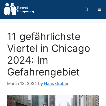
Skip
to
Me
content
11 gefährlichste
Viertel in Chicago
2024: Im
Gefahrengebiet
March 13, 2024
by
Hans Gruber