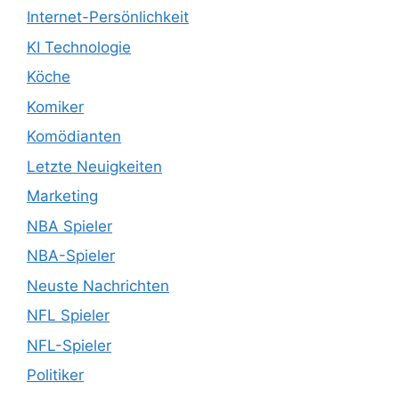
Internet-Persönlichkeit
KI Technologie
Köche
Komiker
Komödianten
Letzte Neuigkeiten
Marketing
NBA Spieler
NBA-Spieler
Neuste Nachrichten
NFL Spieler
NFL-Spieler
Politiker