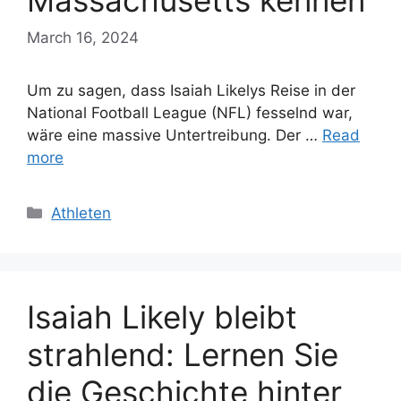
Massachusetts kennen
March 16, 2024
Um zu sagen, dass Isaiah Likelys Reise in der
National Football League (NFL) fesselnd war,
wäre eine massive Untertreibung. Der …
Read
more
Categories
Athleten
Isaiah Likely bleibt
strahlend: Lernen Sie
die Geschichte hinter