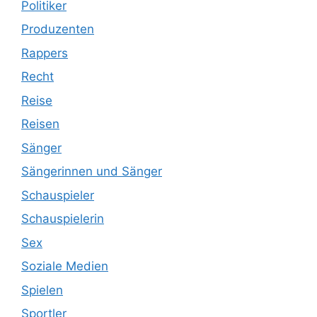
Politiker
Produzenten
Rappers
Recht
Reise
Reisen
Sänger
Sängerinnen und Sänger
Schauspieler
Schauspielerin
Sex
Soziale Medien
Spielen
Sportler