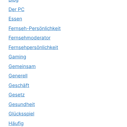
Der PC
Essen
Fernseh-Persönlichkeit
Fernsehmoderator
Fernsehpersönlichkeit
Gaming
Gemeinsam
Generell
Geschäft
Gesetz
Gesundheit
Glücksspiel
Häufig