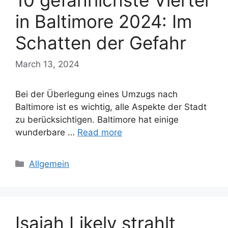
10 gefährlichste Viertel
in Baltimore 2024: Im
Schatten der Gefahr
March 13, 2024
Bei der Überlegung eines Umzugs nach
Baltimore ist es wichtig, alle Aspekte der Stadt
zu berücksichtigen. Baltimore hat einige
wunderbare …
Read more
Categories
Allgemein
Isaiah Likely strahlt