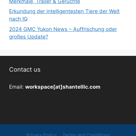
Merkmale, Trailer & Gerüchte
Erkundung der intelligentesten Tiere der Welt
nach IQ
2024 GMC Yukon News – Auffrischung oder
großes Update?
Contact us
Email:
workspace[at]shantelllc.com
Privacy Policy
Terms and Conditions