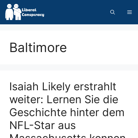
Skip
to
Me
content
Baltimore
Isaiah Likely erstrahlt
weiter: Lernen Sie die
Geschichte hinter dem
NFL-Star aus