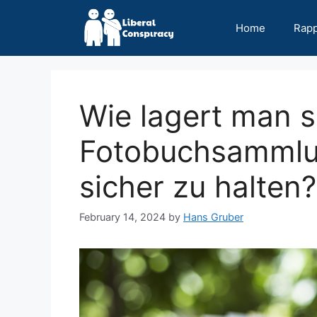
Skip
to
Home
Rap
content
Wie lagert man s
Fotobuchsammlun
sicher zu halten?
February 14, 2024
by
Hans Gruber