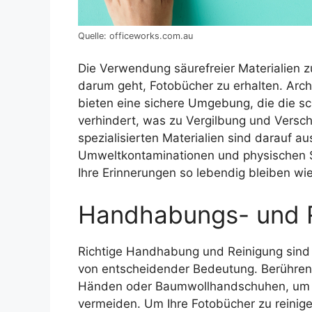
Quelle: officeworks.com.au
Die Verwendung säurefreier Materialien 
darum geht, Fotobücher zu erhalten. Arch
bieten eine sichere Umgebung, die die s
verhindert, was zu Vergilbung und Versch
spezialisierten Materialien sind darauf a
Umweltkontaminationen und physischen S
Ihre Erinnerungen so lebendig bleiben wi
Handhabungs- und R
Richtige Handhabung und Reinigung sind 
von entscheidender Bedeutung. Berühren 
Händen oder Baumwollhandschuhen, um e
vermeiden. Um Ihre Fotobücher zu reinige