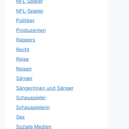
NFL Spieler
NFL-Spieler
Politiker
Produzenten
Rappers
Recht
Reise
Reisen
Sänger
Sängerinnen und Sänger
Schauspieler
Schauspielerin
Sex
Soziale Medien