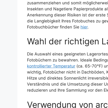
zusammenziehen und somit möglicherweis
Insekten und Nagetiere Papierprodukte al
Anerkennung dieser Risiken ist der erste 
die Langlebigkeit Ihres Fotobuches zu gew
Fotobuchbücher finden Sie
hier
.
Wahl der richtigen
Die Auswahl eines geeigneten Lagerortes 
Fotobüchern zu bewahren. Ideale Bedingu
kontrollierter Temperatur
(ca. 65-70°F) un
wichtig, Fotobücher nicht in Dachböden, K
Hitze und direktes Sonnenlicht irreversi
Verständnis und die Umsetzung dieser U
reduzieren und Ihre Sammlung vor den E
Verwendung von arch