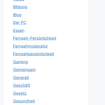
Bildung
Blog
Der PC
Essen
Fernseh-Persönlichkeit
Fernsehmoderator
Fernsehpersönlichkeit
Gaming
Gemeinsam
Generell
Geschäft
Gesetz
Gesundheit