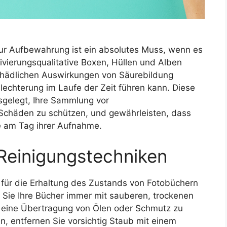
zur Aufbewahrung ist ein absolutes Muss, wenn es
ivierungsqualitative Boxen, Hüllen und Alben
chädlichen Auswirkungen von Säurebildung
lechterung im Laufe der Zeit führen kann. Diese
usgelegt, Ihre Sammlung vor
chäden zu schützen, und gewährleisten, dass
e am Tag ihrer Aufnahme.
einigungstechniken
für die Erhaltung des Zustands von Fotobüchern
Sie Ihre Bücher immer mit sauberen, trockenen
ine Übertragung von Ölen oder Schmutz zu
n, entfernen Sie vorsichtig Staub mit einem