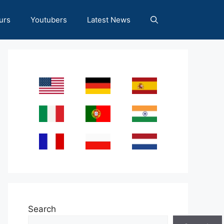
urs
Youtubers
Latest News
Search