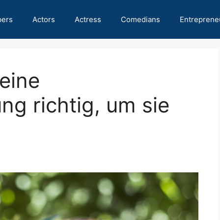
pers
Actors
Actress
Comedians
Entreprene
eine
g richtig, um sie