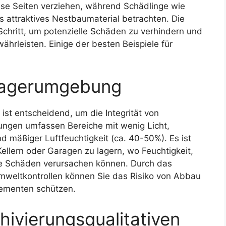
e Seiten verziehen, während Schädlinge wie
s attraktives Nestbaumaterial betrachten. Die
Schritt, um potenzielle Schäden zu verhindern und
ährleisten. Einige der besten Beispiele für
 Lagerumgebung
ist entscheidend, um die Integrität von
ngen umfassen Bereiche mit wenig Licht,
d mäßiger Luftfeuchtigkeit (ca. 40-50%). Es ist
ellern oder Garagen zu lagern, wo Feuchtigkeit,
ble Schäden verursachen können. Durch das
mweltkontrollen können Sie das Risiko von Abbau
lementen schützen.
ivierungsqualitativen