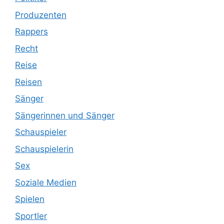
Produzenten
Rappers
Recht
Reise
Reisen
Sänger
Sängerinnen und Sänger
Schauspieler
Schauspielerin
Sex
Soziale Medien
Spielen
Sportler