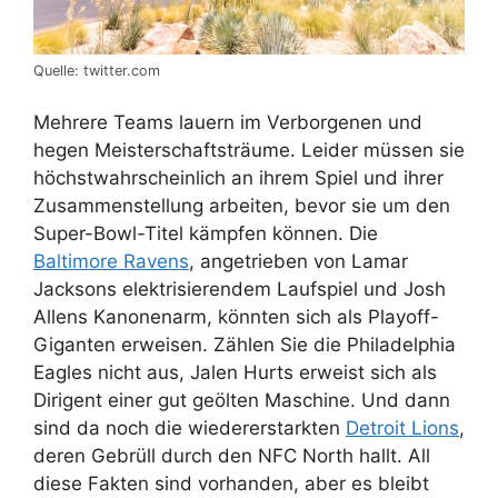
Quelle: twitter.com
Mehrere Teams lauern im Verborgenen und
hegen Meisterschaftsträume. Leider müssen sie
höchstwahrscheinlich an ihrem Spiel und ihrer
Zusammenstellung arbeiten, bevor sie um den
Super-Bowl-Titel kämpfen können. Die
Baltimore Ravens
, angetrieben von Lamar
Jacksons elektrisierendem Laufspiel und Josh
Allens Kanonenarm, könnten sich als Playoff-
Giganten erweisen. Zählen Sie die Philadelphia
Eagles nicht aus, Jalen Hurts erweist sich als
Dirigent einer gut geölten Maschine. Und dann
sind da noch die wiedererstarkten
Detroit Lions
,
deren Gebrüll durch den NFC North hallt. All
diese Fakten sind vorhanden, aber es bleibt