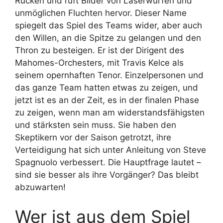
Rücken und ruft Bilder von Laserwürfen und
unmöglichen Fluchten hervor. Dieser Name
spiegelt das Spiel des Teams wider, aber auch
den Willen, an die Spitze zu gelangen und den
Thron zu besteigen. Er ist der Dirigent des
Mahomes-Orchesters, mit Travis Kelce als
seinem opernhaften Tenor. Einzelpersonen und
das ganze Team hatten etwas zu zeigen, und
jetzt ist es an der Zeit, es in der finalen Phase
zu zeigen, wenn man am widerstandsfähigsten
und stärksten sein muss. Sie haben den
Skeptikern vor der Saison getrotzt, ihre
Verteidigung hat sich unter Anleitung von Steve
Spagnuolo verbessert. Die Hauptfrage lautet –
sind sie besser als ihre Vorgänger? Das bleibt
abzuwarten!
Wer ist aus dem Spiel