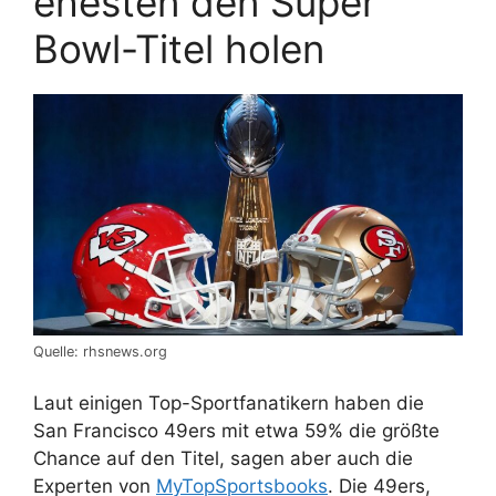
ehesten den Super
Bowl-Titel holen
Quelle: rhsnews.org
Laut einigen Top-Sportfanatikern haben die
San Francisco 49ers mit etwa 59% die größte
Chance auf den Titel, sagen aber auch die
Experten von
MyTopSportsbooks
. Die 49ers,