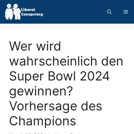
Skip
to
Me
content
Wer wird
wahrscheinlich den
Super Bowl 2024
gewinnen?
Vorhersage des
Champions