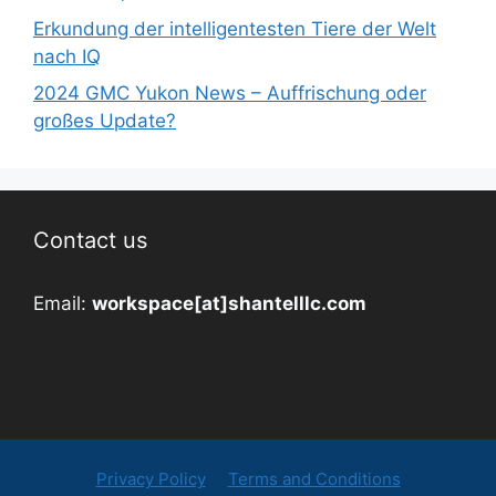
Erkundung der intelligentesten Tiere der Welt
nach IQ
2024 GMC Yukon News – Auffrischung oder
großes Update?
Contact us
Email:
workspace[at]shantelllc.com
Privacy Policy
Terms and Conditions