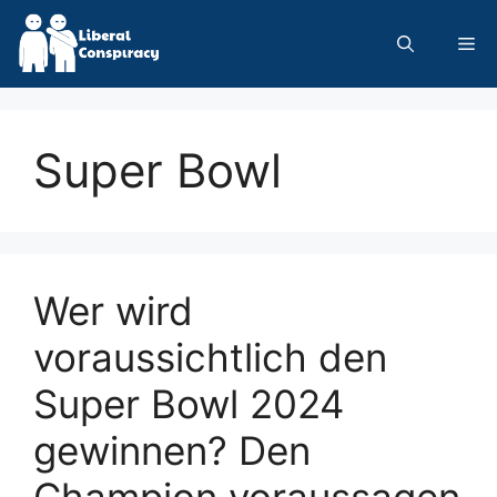
Skip
to
Me
content
Super Bowl
Wer wird
voraussichtlich den
Super Bowl 2024
gewinnen? Den