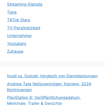
Streaming-Dienste
Tiere
TikTok Stars
TV-Persönlichkeit
Unternehmer
Youtubers
Zuhause
Incall vs. Outcall: Vergleich von Dienstleistungen
Andrew Tate Nettovermögen, Karriere, 2024
Kontroversen
PlayStation 6: Veröffentlichungsdatum,
Merkmale, Trailer & Gerüchte