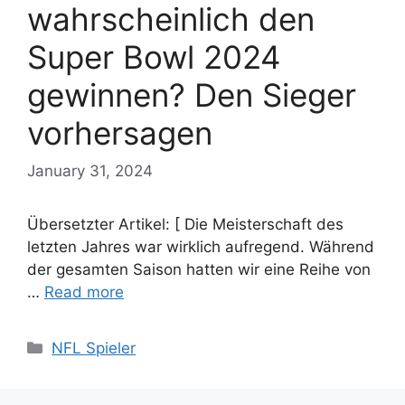
wahrscheinlich den
Super Bowl 2024
gewinnen? Den Sieger
vorhersagen
January 31, 2024
Übersetzter Artikel: [ Die Meisterschaft des
letzten Jahres war wirklich aufregend. Während
der gesamten Saison hatten wir eine Reihe von
…
Read more
Categories
NFL Spieler