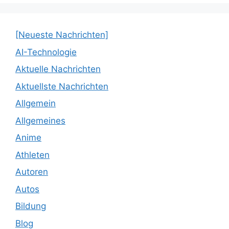
[Neueste Nachrichten]
AI-Technologie
Aktuelle Nachrichten
Aktuellste Nachrichten
Allgemein
Allgemeines
Anime
Athleten
Autoren
Autos
Bildung
Blog