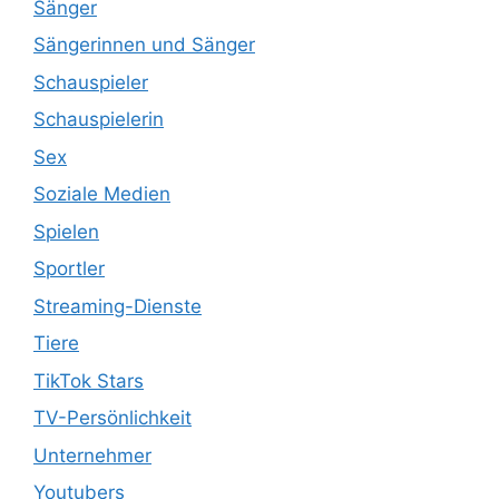
Sänger
Sängerinnen und Sänger
Schauspieler
Schauspielerin
Sex
Soziale Medien
Spielen
Sportler
Streaming-Dienste
Tiere
TikTok Stars
TV-Persönlichkeit
Unternehmer
Youtubers