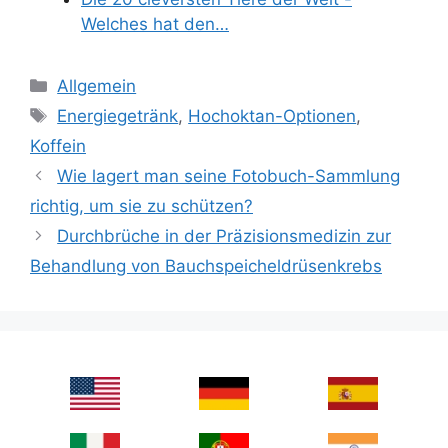
Welches hat den…
Categories
Allgemein
Tags
Energiegetränk
,
Hochoktan-Optionen
,
Koffein
Wie lagert man seine Fotobuch-Sammlung
richtig, um sie zu schützen?
Durchbrüche in der Präzisionsmedizin zur
Behandlung von Bauchspeicheldrüsenkrebs