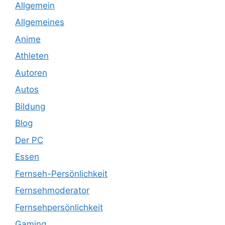
Allgemein
Allgemeines
Anime
Athleten
Autoren
Autos
Bildung
Blog
Der PC
Essen
Fernseh-Persönlichkeit
Fernsehmoderator
Fernsehpersönlichkeit
Gaming