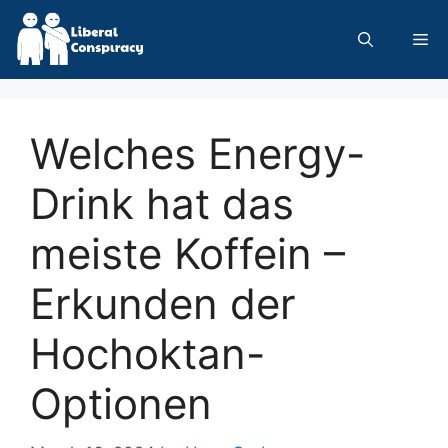
Skip
to
Me
content
Welches Energy-
Drink hat das
meiste Koffein –
Erkunden der
Hochoktan-
Optionen