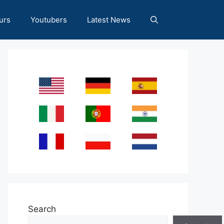
urs
Youtubers
Latest News
Search