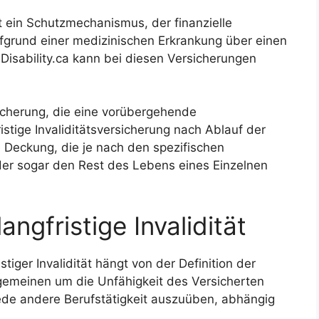
ist ein Schutzmechanismus, der finanzielle
ufgrund einer medizinischen Erkrankung über einen
Disability.ca kann bei diesen Versicherungen
sicherung, die eine vorübergehende
ristige Invaliditätsversicherung nach Ablauf der
ne Deckung, die je nach den spezifischen
er sogar den Rest des Lebens eines Einzelnen
langfristige Invalidität
istiger Invalidität hängt von der Definition der
Allgemeinen um die Unfähigkeit des Versicherten
 jede andere Berufstätigkeit auszuüben, abhängig