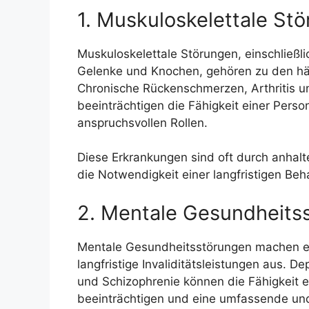
1. Muskuloskelettale St
Muskuloskelettale Störungen, einschließ
Gelenke und Knochen, gehören zu den häufi
Chronische Rückenschmerzen, Arthritis 
beeinträchtigen die Fähigkeit einer Person
anspruchsvollen Rollen.
Diese Erkrankungen sind oft durch anhal
die Notwendigkeit einer langfristigen Be
2. Mentale Gesundheits
Mentale Gesundheitsstörungen machen ei
langfristige Invaliditätsleistungen aus. 
und Schizophrenie können die Fähigkeit ei
beeinträchtigen und eine umfassende und