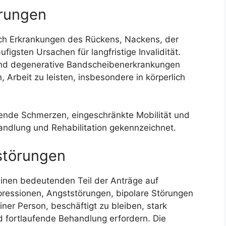
örungen
lich Erkrankungen des Rückens, Nackens, der
gsten Ursachen für langfristige Invalidität.
und degenerative Bandscheibenerkrankungen
, Arbeit zu leisten, insbesondere in körperlich
tende Schmerzen, eingeschränkte Mobilität und
handlung und Rehabilitation gekennzeichnet.
störungen
nen bedeutenden Teil der Anträge auf
Depressionen, Angststörungen, bipolare Störungen
ner Person, beschäftigt zu bleiben, stark
 fortlaufende Behandlung erfordern. Die