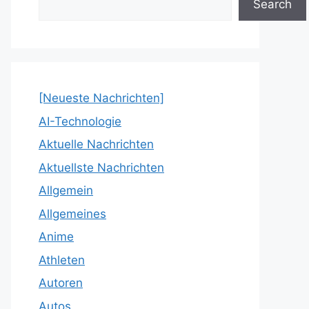
Search
[Neueste Nachrichten]
AI-Technologie
Aktuelle Nachrichten
Aktuellste Nachrichten
Allgemein
Allgemeines
Anime
Athleten
Autoren
Autos