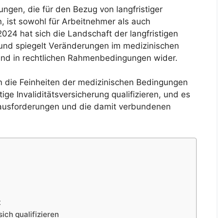
ngen, die für den Bezug von langfristiger
en, ist sowohl für Arbeitnehmer als auch
24 hat sich die Landschaft der langfristigen
t und spiegelt Veränderungen im medizinischen
 und in rechtlichen Rahmenbedingungen wider.
 die Feinheiten der medizinischen Bedingungen
stige Invaliditätsversicherung qualifizieren, und es
rausforderungen und die damit verbundenen
t
ich qualifizieren