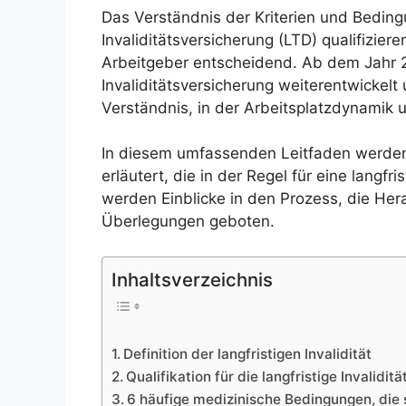
Das Verständnis der Kriterien und Bedingu
Invaliditätsversicherung (LTD) qualifizier
Arbeitgeber entscheidend. Ab dem Jahr 20
Invaliditätsversicherung weiterentwickel
Verständnis, in der Arbeitsplatzdynamik
In diesem umfassenden Leitfaden werden
erläutert, die in der Regel für eine langfri
werden Einblicke in den Prozess, die He
Überlegungen geboten.
Inhaltsverzeichnis
Definition der langfristigen Invalidität
Qualifikation für die langfristige Invaliditä
6 häufige medizinische Bedingungen, die s