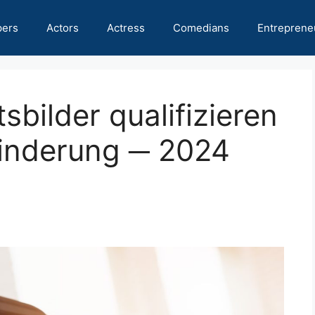
pers
Actors
Actress
Comedians
Entreprene
bilder qualifizieren
hinderung ─ 2024