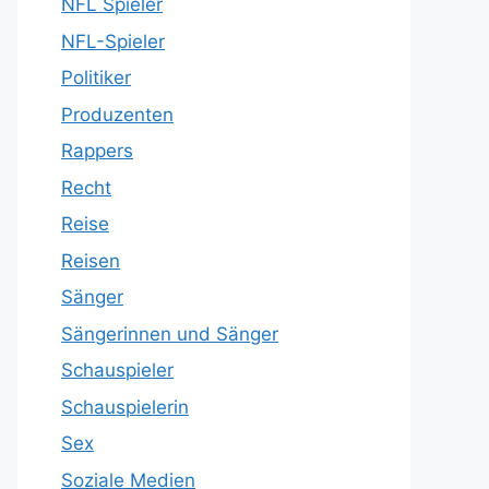
NFL Spieler
NFL-Spieler
Politiker
Produzenten
Rappers
Recht
Reise
Reisen
Sänger
Sängerinnen und Sänger
Schauspieler
Schauspielerin
Sex
Soziale Medien