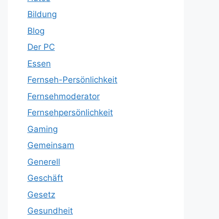
Bildung
Blog
Der PC
Essen
Fernseh-Persönlichkeit
Fernsehmoderator
Fernsehpersönlichkeit
Gaming
Gemeinsam
Generell
Geschäft
Gesetz
Gesundheit