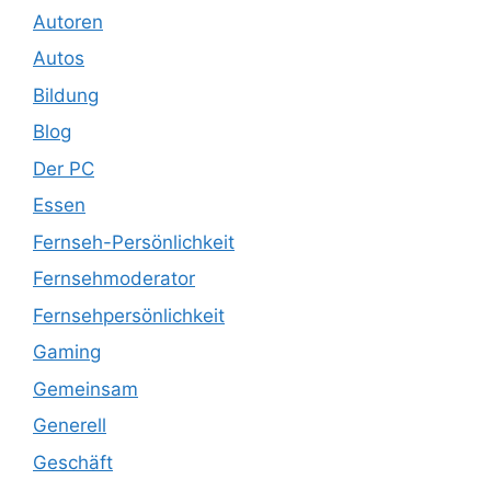
Autoren
Autos
Bildung
Blog
Der PC
Essen
Fernseh-Persönlichkeit
Fernsehmoderator
Fernsehpersönlichkeit
Gaming
Gemeinsam
Generell
Geschäft