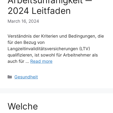
Arbeitsunfähigkeit ─
2024 Leitfaden
March 16, 2024
Verständnis der Kriterien und Bedingungen, die
für den Bezug von
Langzeitinvaliditätsversicherungen (LTV)
qualifizieren, ist sowohl für Arbeitnehmer als
auch für …
Read more
Categories
Gesundheit
Welche