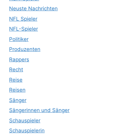
Neuste Nachrichten
NFL Spieler
NFL-Spieler
Politiker
Produzenten
Rappers
Recht
Reise
Reisen
Sänger
Sängerinnen und Sänger
Schauspieler
Schauspielerin