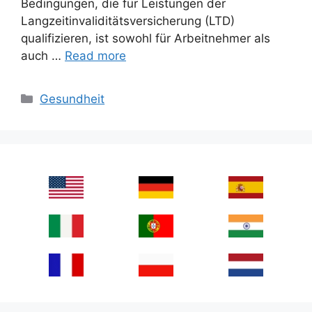
Bedingungen, die für Leistungen der
Langzeitinvaliditätsversicherung (LTD)
qualifizieren, ist sowohl für Arbeitnehmer als
auch …
Read more
Categories
Gesundheit