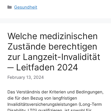
Categories
Gesundheit
Welche medizinischen
Zustände berechtigen
zur Langzeit-Invalidität
─ Leitfaden 2024
February 13, 2024
Das Verständnis der Kriterien und Bedingungen,
die für den Bezug von langfristigen
Invaliditätsversicherungsleistungen (Long-Term
Disability, LTD) qualifizieren, ist sowohl für …