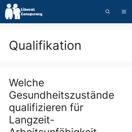
Skip
to
Me
content
Qualifikation
Welche
Gesundheitszustände
qualifizieren für
Langzeit-