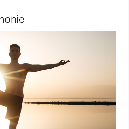
honie