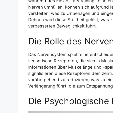
während des Flexibilitätstrainings eine E
Nerven umhüllen, können sich aufgrund l
versteifen, was zu Unbehagen und einges
Dehnen wird diese Steifheit gelöst, was 
verbesserten Beweglichkeit führt.
Die Rolle des Nerve
Das Nervensystem spielt eine entscheide
sensorische Rezeptoren, die sich in Musk
Informationen über Muskelänge und -spann
signalisieren diese Rezeptoren dem zentr
vorübergehend zu reduzieren, was zu ein
Verlängerung führt, die zum Entspannungsg
Die Psychologische