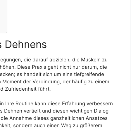
s Dehnens
gungen, die darauf abzielen, die Muskeln zu
rhöhen. Diese Praxis geht nicht nur darum, die
cken; es handelt sich um eine tiefgreifende
in Moment der Verbindung, der häufig zu einem
d Zufriedenheit führt.
in Ihre Routine kann diese Erfahrung verbessern
as Dehnen vertieft und diesen wichtigen Dialog
h die Annahme dieses ganzheitlichen Ansatzes
chkeit, sondern auch einen Weg zu größerem