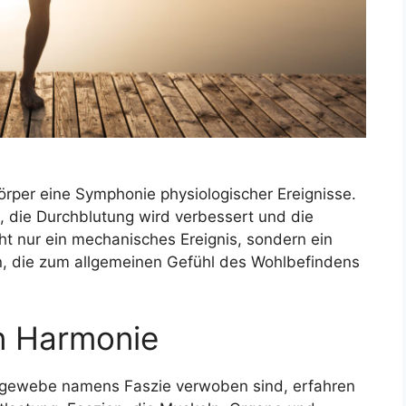
örper eine Symphonie physiologischer Ereignisse.
 die Durchblutung wird verbessert und die
cht nur ein mechanisches Ereignis, sondern ein
en, die zum allgemeinen Gefühl des Wohlbefindens
n Harmonie
degewebe namens Faszie verwoben sind, erfahren