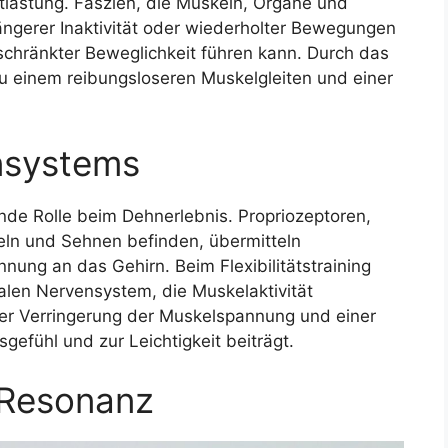
ntlastung. Faszien, die Muskeln, Organe und
ängerer Inaktivität oder wiederholter Bewegungen
chränkter Beweglichkeit führen kann. Durch das
zu einem reibungsloseren Muskelgleiten und einer
nsystems
nde Rolle beim Dehnerlebnis. Propriozeptoren,
eln und Sehnen befinden, übermitteln
ung an das Gehirn. Beim Flexibilitätstraining
alen Nervensystem, die Muskelaktivität
er Verringerung der Muskelspannung und einer
efühl und zur Leichtigkeit beiträgt.
 Resonanz