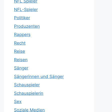
NFL Spieler
NFL-Spieler
Politiker
Produzenten
Rappers
Recht
Reise
Reisen
Sänger
Sängerinnen und Sänger
Schauspieler
Schauspielerin
Sex
Soziale Medien