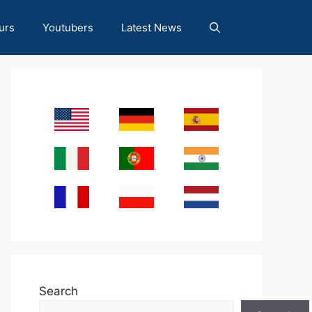
urs
Youtubers
Latest News
Search