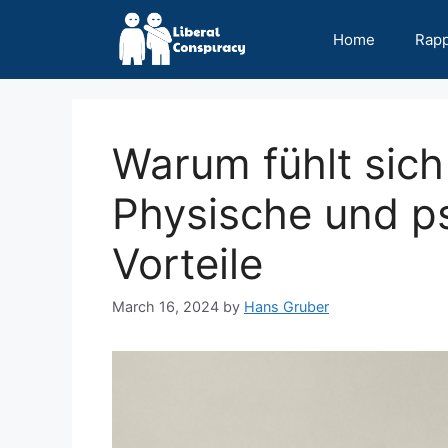
Skip
to
Home
Rap
content
Warum fühlt sic
Physische und p
Vorteile
March 16, 2024
by
Hans Gruber