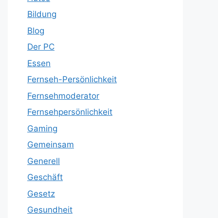
Bildung
Blog
Der PC
Essen
Fernseh-Persönlichkeit
Fernsehmoderator
Fernsehpersönlichkeit
Gaming
Gemeinsam
Generell
Geschäft
Gesetz
Gesundheit