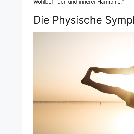
Wohlbefinden und innerer Harmonie.”
Die Physische Symp