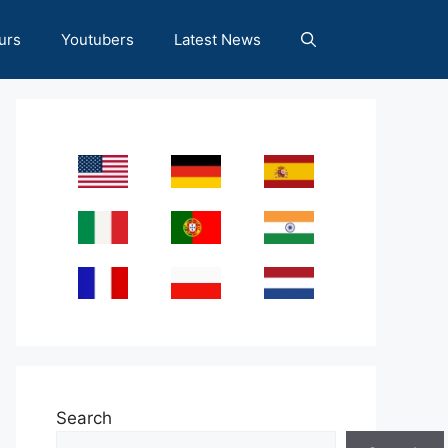
urs
Youtubers
Latest News
Search