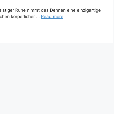
eistiger Ruhe nimmt das Dehnen eine einzigartige
schen körperlicher …
Read more