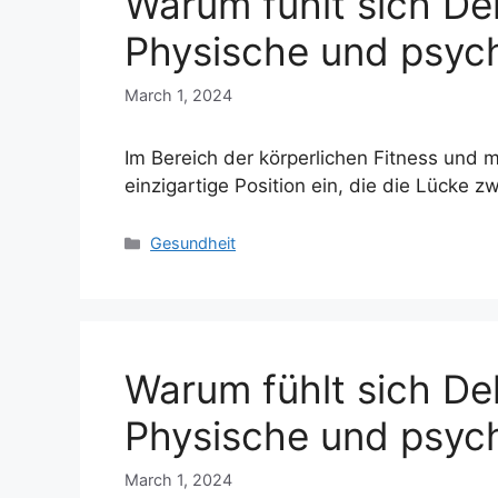
Warum fühlt sich De
Physische und psych
March 1, 2024
Im Bereich der körperlichen Fitness und
einzigartige Position ein, die die Lücke 
Categories
Gesundheit
Warum fühlt sich De
Physische und psych
March 1, 2024