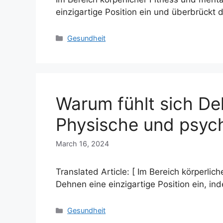
einzigartige Position ein und überbrückt 
Categories
Gesundheit
Warum fühlt sich De
Physische und psych
March 16, 2024
Translated Article: [ Im Bereich körperl
Dehnen eine einzigartige Position ein, i
Categories
Gesundheit