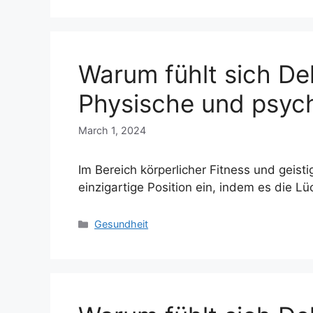
Warum fühlt sich De
Physische und psych
March 1, 2024
Im Bereich körperlicher Fitness und geis
einzigartige Position ein, indem es die L
Categories
Gesundheit