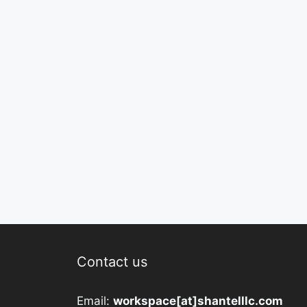
Contact us
Email:
workspace[at]shantelllc.com