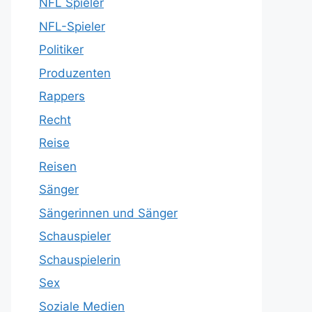
NFL Spieler
NFL-Spieler
Politiker
Produzenten
Rappers
Recht
Reise
Reisen
Sänger
Sängerinnen und Sänger
Schauspieler
Schauspielerin
Sex
Soziale Medien