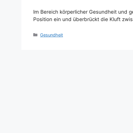
Im Bereich körperlicher Gesundheit und g
Position ein und überbrückt die Kluft zwi
Categories
Gesundheit