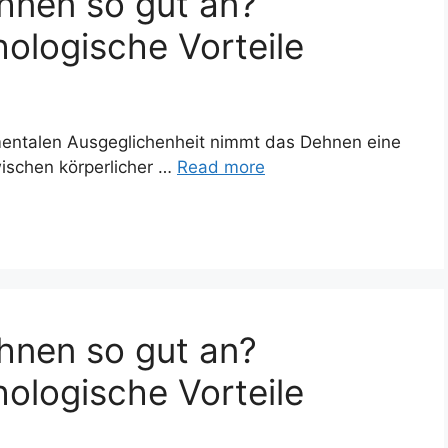
hnen so gut an?
ologische Vorteile
 mentalen Ausgeglichenheit nimmt das Dehnen eine
zwischen körperlicher …
Read more
hnen so gut an?
ologische Vorteile