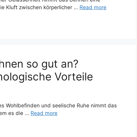
die Kluft zwischen körperlicher …
Read more
hnen so gut an?
ologische Vorteile
iches Wohlbefinden und seelische Ruhe nimmt das
ndem es die …
Read more