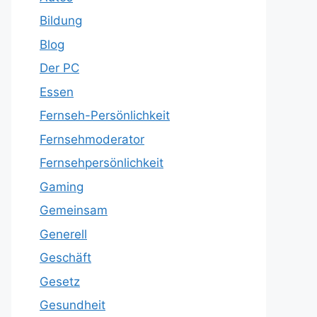
Bildung
Blog
Der PC
Essen
Fernseh-Persönlichkeit
Fernsehmoderator
Fernsehpersönlichkeit
Gaming
Gemeinsam
Generell
Geschäft
Gesetz
Gesundheit