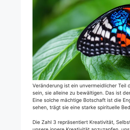
Veränderung ist ein unvermeidlicher Teil
sein, sie alleine zu bewältigen. Das ist 
Eine solche mächtige Botschaft ist die En
sehen, trägt sie eine starke spirituelle 
Die Zahl 3 repräsentiert Kreativität, Selb
unsere innere Kreativität anzuzapfen, un