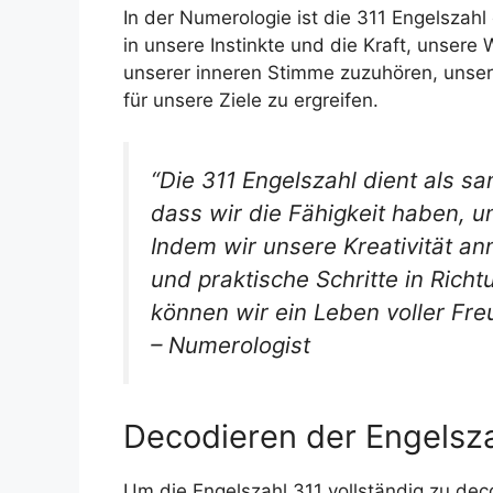
In der Numerologie ist die 311 Engelszah
in unsere Instinkte und die Kraft, unsere
unserer inneren Stimme zuzuhören, unsere
für unsere Ziele zu ergreifen.
“Die 311 Engelszahl dient als s
dass wir die Fähigkeit haben, un
Indem wir unsere Kreativität a
und praktische Schritte in Ric
können wir ein Leben voller Freu
– Numerologist
Decodieren der Engelsza
Um die Engelszahl 311 vollständig zu decod