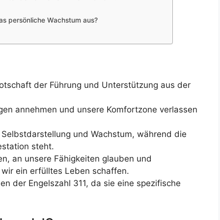
 das persönliche Wachstum aus?
 Botschaft der Führung und Unterstützung aus der
ngen annehmen und unsere Komfortzone verlassen
ät, Selbstdarstellung und Wachstum, während die
station steht.
en, an unsere Fähigkeiten glauben und
r ein erfülltes Leben schaffen.
en der Engelszahl 311, da sie eine spezifische