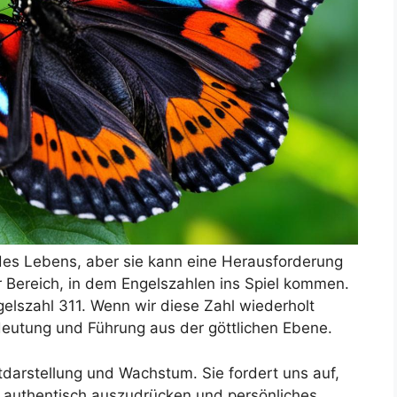
 des Lebens, aber sie kann eine Herausforderung
der Bereich, in dem Engelszahlen ins Spiel kommen.
gelszahl 311. Wenn wir diese Zahl wiederholt
Bedeutung und Führung aus der göttlichen Ebene.
stdarstellung und Wachstum. Sie fordert uns auf,
s authentisch auszudrücken und persönliches