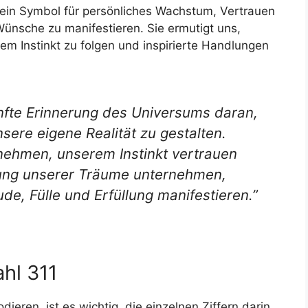
l ein Symbol für persönliches Wachstum, Vertrauen
 Wünsche zu manifestieren. Sie ermutigt uns,
m Instinkt zu folgen und inspirierte Handlungen
anfte Erinnerung des Universums daran,
sere eigene Realität zu gestalten.
nnehmen, unserem Instinkt vertrauen
htung unserer Träume unternehmen,
de, Fülle und Erfüllung manifestieren.”
hl 311
ieren, ist es wichtig, die einzelnen Ziffern darin