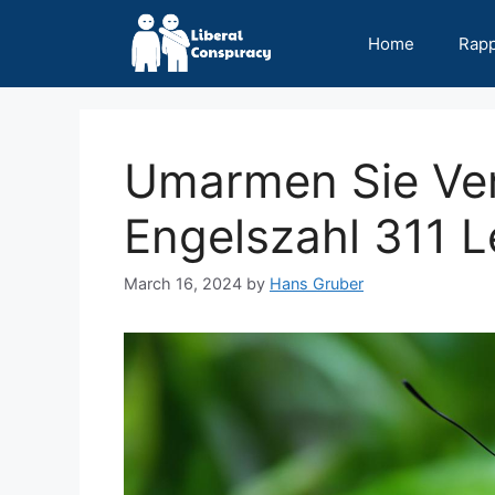
Skip
to
Home
Rap
content
Umarmen Sie Ve
Engelszahl 311 L
March 16, 2024
by
Hans Gruber