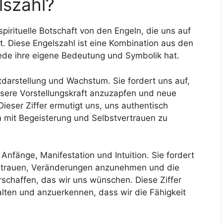
lszahl?
spirituelle Botschaft von den Engeln, die uns auf
. Diese Engelszahl ist eine Kombination aus den
jede ihre eigene Bedeutung und Symbolik hat.
stdarstellung und Wachstum. Sie fordert uns auf,
nsere Vorstellungskraft anzuzapfen und neue
ieser Ziffer ermutigt uns, uns authentisch
 mit Begeisterung und Selbstvertrauen zu
Anfänge, Manifestation und Intuition. Sie fordert
rtrauen, Veränderungen anzunehmen und die
erschaffen, das wir uns wünschen. Diese Ziffer
alten und anzuerkennen, dass wir die Fähigkeit