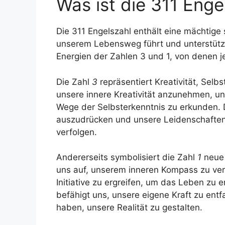
Was ist die 311 Enge
Die 311 Engelszahl enthält eine mächtige 
unserem Lebensweg führt und unterstützt
Energien der Zahlen 3 und 1, von denen 
Die Zahl
3
repräsentiert Kreativität, Selb
unsere innere Kreativität anzunehmen, u
Wege der Selbsterkenntnis zu erkunden. D
auszudrücken und unsere Leidenschaften
verfolgen.
Andererseits symbolisiert die Zahl
1
neue 
uns auf, unserem inneren Kompass zu ve
Initiative zu ergreifen, um das Leben zu 
befähigt uns, unsere eigene Kraft zu entf
haben, unsere Realität zu gestalten.