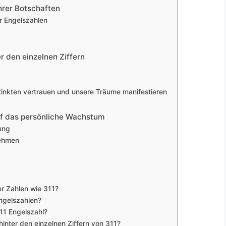
hrer Botschaften
r Engelszahlen
r den einzelnen Ziffern
inkten vertrauen und unsere Träume manifestieren
uf das persönliche Wachstum
ung
nehmen
r Zahlen wie 311?
Engelszahlen?
311 Engelszahl?
hinter den einzelnen Ziffern von 311?