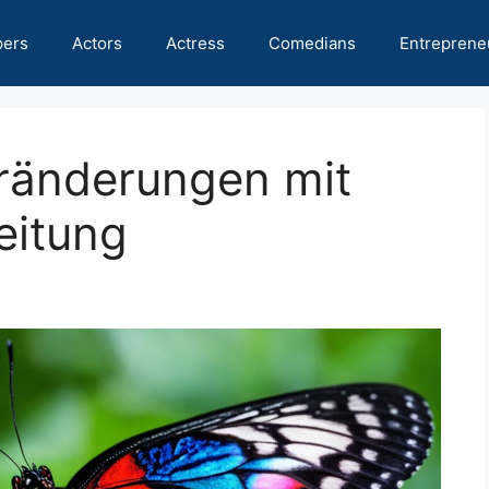
pers
Actors
Actress
Comedians
Entreprene
ränderungen mit
eitung