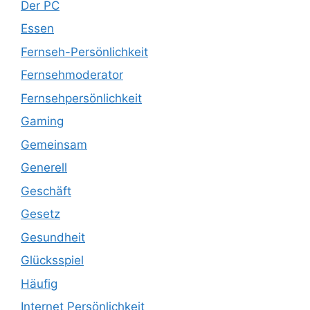
Der PC
Essen
Fernseh-Persönlichkeit
Fernsehmoderator
Fernsehpersönlichkeit
Gaming
Gemeinsam
Generell
Geschäft
Gesetz
Gesundheit
Glücksspiel
Häufig
Internet Persönlichkeit