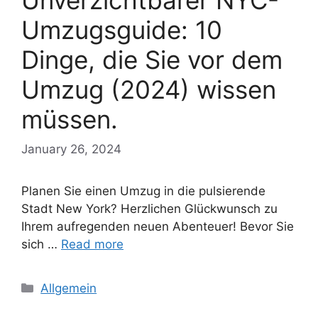
Unverzichtbarer NYC-
Umzugsguide: 10
Dinge, die Sie vor dem
Umzug (2024) wissen
müssen.
January 26, 2024
Planen Sie einen Umzug in die pulsierende
Stadt New York? Herzlichen Glückwunsch zu
Ihrem aufregenden neuen Abenteuer! Bevor Sie
sich …
Read more
Categories
Allgemein