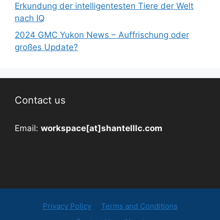
Erkundung der intelligentesten Tiere der Welt
nach IQ
2024 GMC Yukon News – Auffrischung oder
großes Update?
Contact us
Email:
workspace[at]shantelllc.com
Privacy Policy
Terms and Conditions