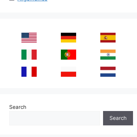
Search
Search